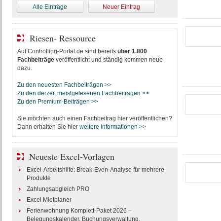
Alle Einträge
Neuer Eintrag
Riesen- Ressource
Auf Controlling-Portal.de sind bereits
über 1.800
Fachbeiträge
veröffentlicht und ständig kommen neue
dazu.
Zu den neuesten Fachbeiträgen >>
Zu den derzeit meistgelesenen Fachbeiträgen >>
Zu den Premium-Beiträgen >>
Sie möchten auch einen Fachbeitrag hier veröffentlichen?
Dann erhalten Sie hier
weitere Informationen >>
Neueste Excel-Vorlagen
Excel-Arbeitshilfe: Break-Even-Analyse für mehrere
Produkte
Zahlungsabgleich PRO
Excel Mietplaner
Ferienwohnung Komplett-Paket 2026 –
Belegungskalender, Buchungsverwaltung,