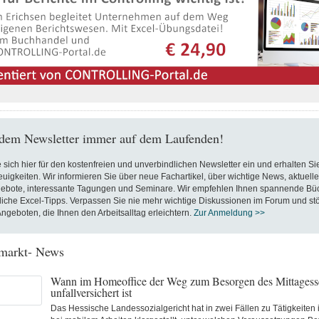
dem Newsletter immer auf dem Laufenden!
 sich hier für den kostenfreien und unverbindlichen Newsletter ein und erhalten S
euigkeiten. Wir informieren Sie über neue Fachartikel, über wichtige News, aktuelle
gebote, interessante Tagungen und Seminare. Wir empfehlen Ihnen spannende Bü
liche Excel-Tipps. Verpassen Sie nie mehr wichtige Diskussionen im Forum und stö
ngeboten, die Ihnen den Arbeitsalltag erleichtern.
Zur Anmeldung >>
nmarkt- News
Wann im Homeoffice der Weg zum Besorgen des Mittagess
unfallversichert ist
Das Hessische Landessozialgericht hat in zwei Fällen zu Tätigkeiten