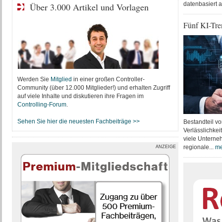
datenbasiert a
Über 3.000 Artikel und Vorlagen
Fünf KI-Tre
Werden Sie
Mitglied
in einer großen Controller-
Community (über 12.000 Mitglieder!) und erhalten Zugriff
auf viele Inhalte und diskutieren ihre Fragen im
Controlling-Forum
.
Sehen Sie hier die neuesten Fachbeiträge >>
Bestandteil von
Verlässlichke
viele Unterne
regionale...
me
ANZEIGE