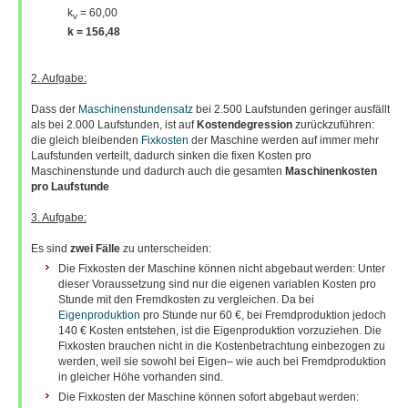
k
= 60,00
v
k = 156,48
2. Aufgabe:
Dass der
Maschinenstundensatz
bei 2.500 Laufstunden geringer ausfällt
als bei 2.000 Laufstunden, ist auf
Kostendegression
zurückzuführen:
die gleich bleibenden
Fixkosten
der Maschine werden auf immer mehr
Laufstunden verteilt, dadurch sinken die fixen Kosten pro
Maschinenstunde und dadurch auch die gesamten
Maschinenkosten
pro
Laufstunde
3. Aufgabe:
Es sind
zwei Fälle
zu unterscheiden:
Die Fixkosten der Maschine können nicht abgebaut werden: Unter
dieser Voraussetzung sind nur die eigenen variablen Kosten pro
Stunde mit den Fremdkosten zu vergleichen. Da bei
Eigenproduktion
pro Stunde nur 60 €, bei Fremdproduktion jedoch
140 € Kosten entstehen, ist die Eigenproduktion vorzuziehen. Die
Fixkosten brauchen nicht in die Kostenbetrachtung einbezogen zu
werden, weil sie sowohl bei Eigen– wie auch bei Fremdproduktion
in gleicher Höhe vorhanden sind.
Die Fixkosten der Maschine können sofort abgebaut werden: