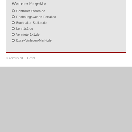
Weitere Projekte
Controller-Stellen.de
Rechnungswesen-Portal.de
Buchhalter-Stellen.de
Lohn1x1.de
Vermieter1x1.de
Excel-Vorlagen-Markt.de
© reimus.NET GmbH