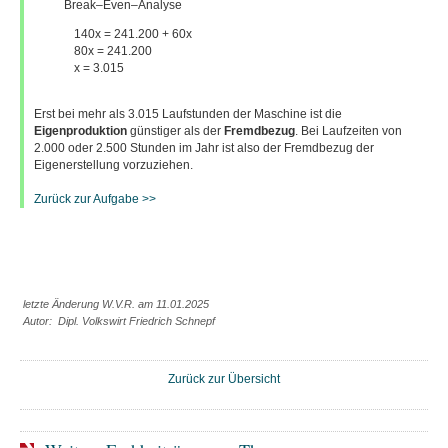
Break–Even–Analyse
140x = 241.200 + 60x
80x = 241.200
x = 3.015
Erst bei mehr als 3.015 Laufstunden der Maschine ist die
Eigenproduktion
günstiger als der
Fremdbezug
. Bei Laufzeiten von
2.000 oder 2.500 Stunden im Jahr ist also der Fremdbezug der
Eigenerstellung vorzuziehen.
Zurück zur Aufgabe >>
letzte Änderung W.V.R. am 11.01.2025
Autor: Dipl. Volkswirt Friedrich Schnepf
Zurück zur Übersicht