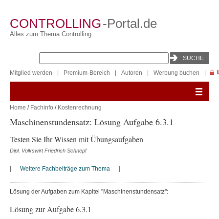
CONTROLLING
-Portal.de
Alles zum Thema Controlling
Mitglied werden
|
Premium-Bereich
|
Autoren
|
Werbung buchen
|
Home
/
Fachinfo
/
Kostenrechnung
Maschinenstundensatz: Lösung Aufgabe 6.3.1
Testen Sie Ihr Wissen mit Übungsaufgaben
Dipl. Volkswirt Friedrich Schnepf
|
Weitere Fachbeiträge zum Thema
|
Lösung der Aufgaben zum Kapitel "Maschinenstundensatz":
Lösung zur Aufgabe 6.3.1