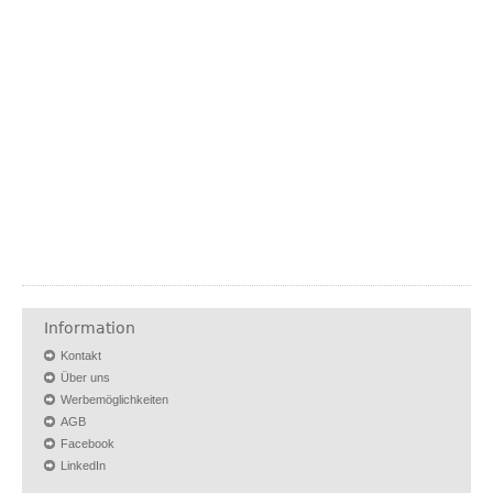
Information
Kontakt
Über uns
Werbemöglichkeiten
AGB
Facebook
LinkedIn