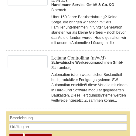
Handtmann Service GmbH & Co. KG
Biberach
Über 150 Jahre Berufserfahrung? Keine
Sorge, die bringen wir schon mit! Als
Familienunternehmen in fünfter Generation
starteten wir als kleine Gießerei – noch bevor
das Auto erfunden wurde. Heute gestalten wir
mit unseren Automotive-Lösungen die...
Leitung Controlling (m/w/d)
Schwäbische Werkzeugmaschinen GmbH
Schramberg
Automation ist ein wesentlicher Bestandteil
hochproduktiver Fertigungssysteme. SW
Automation erschließt diese Vorteile mit einem
in Hard- und Software modular gegliederten
Baukasten. Diese Fertigungs­systeme werden
weltweit eingesetzt. Zusammen könne...