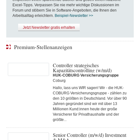
Excel-Tipps. Verpassen Sie nie mehr wichtige Diskussionen im
Forum und stöbern Sie in Software-Angeboten, die Ihnen den
Arbeitsalltag erleichtern.
Beispiel-Newsletter >>
Jetzt Newsletter gratis erhalten
Premium-Stellenanzeigen
Controller strategisches
Kapazitätscontrolling (w/m/d)
HUK-COBURG Versicherungsgruppe
Coburg
Hallo, lass uns WIR sagen! Wir - die HUK-
COBURG Versicherungsgruppe - zählen zu
den 10 größten in Deutschland. Vor über 90
Jahren gegründet sind wir mit über 13
Millionen Kund:innen heute der große
Versicherer für Privathaushalte und der
größte...
Senior Controller (m/w/d) Investment
& M&A