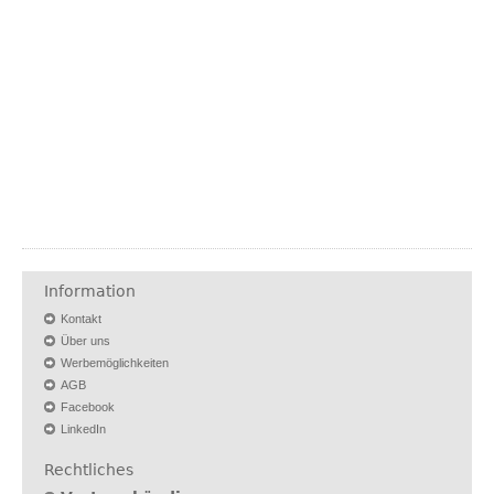
Information
Kontakt
Über uns
Werbemöglichkeiten
AGB
Facebook
LinkedIn
Rechtliches