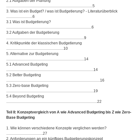
2.1 Aufgaben der Planung
............................................................................................5
3. Was ist ein Budget? / was ist Budgetierung? - Literaturüberblick
............................6
3.1 Was ist Budgetierung?
...........................................................................................6
3.2 Aufgaben der Budgetierung
...................................................................................9
4. Kritikpunkte der klassischen Budgetierung
.............................................................10
5. Alternative zur Budgetierung
...................................................................................14
5.1 Advanced Budgeting
.............................................................................................14
5.2 Better Budgeting
....................................................................................................16
5.3 Zero-base Budgeting
.............................................................................................19
5.4 Beyond Budgeting
.................................................................................................22
Teil II: Konzeptvergleich von A wie Advanced Budgeting bis Z wie Zero-
Base Budgeting
1. Wie können verschiedene Konzepte verglichen werden?
.......................................27
2. Anforderungen an ein künftiges Budgetierungskonzept