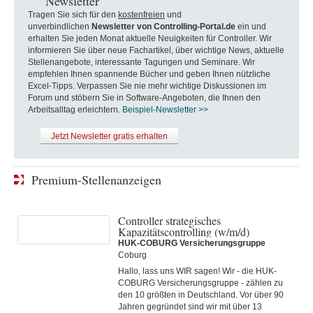
Newsletter
Tragen Sie sich für den
kostenfreien
und
unverbindlichen
Newsletter von Controlling-Portal.de
ein und
erhalten Sie jeden Monat aktuelle Neuigkeiten für Controller. Wir
informieren Sie über neue Fachartikel, über wichtige News, aktuelle
Stellenangebote, interessante Tagungen und Seminare. Wir
empfehlen Ihnen spannende Bücher und geben Ihnen nützliche
Excel-Tipps. Verpassen Sie nie mehr wichtige Diskussionen im
Forum und stöbern Sie in Software-Angeboten, die Ihnen den
Arbeitsalltag erleichtern.
Beispiel-Newsletter >>
Jetzt Newsletter gratis erhalten
Premium-Stellenanzeigen
Controller strategisches
Kapazitätscontrolling (w/m/d)
HUK-COBURG Versicherungsgruppe
Coburg
Hallo, lass uns WIR sagen! Wir - die HUK-
COBURG Versicherungsgruppe - zählen zu
den 10 größten in Deutschland. Vor über 90
Jahren gegründet sind wir mit über 13