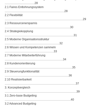
..........................................28
2.1 Faires Entlohnungssystem
....................................................................................28
2.2 Flexibilität
..............................................................................................................29
2.3 Ressourcenersparnis
............................................................................................30
2.4 Strategiekopplung
.................................................................................................31
2.5 Moderne Organisationsstruktur
.............................................................................32
2.6 Wissen und Kompetenzen sammeln
.....................................................................33
2.7 Moderne Mitarbeiterführung
..................................................................................34
2.8 Kundenorientierung
...............................................................................................35
2.9 Steuerungfunktionalität
..........................................................................................36
2.10 Realisierbarkeit
....................................................................................................37
3. Konzeptvergleich
.....................................................................................................39
3.1 Zero-base Budgeting
.............................................................................................40
3.2 Advanced Budgeting