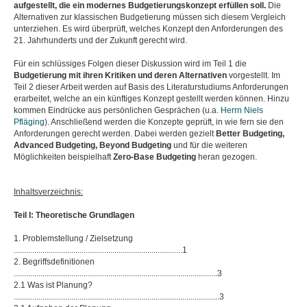
aufgestellt, die ein modernes Budgetierungskonzept erfüllen soll.
Die
Alternativen zur klassischen Budgetierung müssen sich diesem Vergleich
unterziehen. Es wird überprüft, welches Konzept den Anforderungen des
21. Jahrhunderts und der Zukunft gerecht wird.
Für ein schlüssiges Folgen dieser Diskussion wird im Teil 1 die
Budgetierung mit ihren Kritiken und deren Alternativen
vorgestellt. Im
Teil 2 dieser Arbeit werden auf Basis des Literaturstudiums Anforderungen
erarbeitet, welche an ein künftiges Konzept gestellt werden können. Hinzu
kommen Eindrücke aus persönlichen Gesprächen (u.a.
Herrn Niels
Pfläging
). Anschließend werden die Konzepte geprüft, in wie fern sie den
Anforderungen gerecht werden. Dabei werden gezielt
Better Budgeting,
Advanced Budgeting, Beyond Budgeting
und für die weiteren
Möglichkeiten beispielhaft
Zero-Base Budgeting
heran gezogen.
Inhaltsverzeichnis:
Teil I: Theoretische Grundlagen
1. Problemstellung / Zielsetzung
..................................................................................1
2. Begriffsdefinitionen
...................................................................................................3
2.1 Was ist Planung?
....................................................................................................3