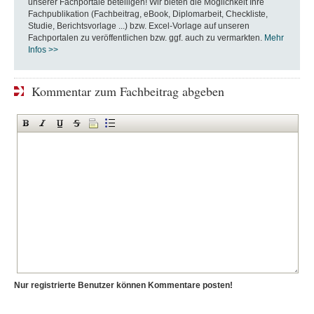
unserer Fachportale beteiligen! Wir bieten die Möglichkeit Ihre
Fachpublikation (Fachbeitrag, eBook, Diplomarbeit, Checkliste,
Studie, Berichtsvorlage ...) bzw. Excel-Vorlage auf unseren
Fachportalen zu veröffentlichen bzw. ggf. auch zu vermarkten.
Mehr
Infos >>
Kommentar zum Fachbeitrag abgeben
Nur registrierte Benutzer können Kommentare posten!