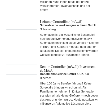
Millionen Kund:innen heute der große
Versicherer für Privathaushalte und der
größte...
Leitung Controlling (m/w/d)
Schwäbische Werkzeugmaschinen GmbH
Schramberg
Automation ist ein wesentlicher Bestandteil
hochproduktiver Fertigungssysteme. SW
Automation erschließt diese Vorteile mit einem
in Hard- und Software modular gegliederten
Baukasten. Diese Fertigungs­systeme werden
weltweit eingesetzt. Zusammen könne...
Senior Controller (m/w/d) Investment
& M&A
Handtmann Service GmbH & Co. KG
Biberach
Über 150 Jahre Berufserfahrung? Keine
Sorge, die bringen wir schon mit! Als
Familienunternehmen in fünfter Generation
starteten wir als kleine Gießerei – noch bevor
das Auto erfunden wurde. Heute gestalten wir
mit unseren Automotive-Lösungen die...