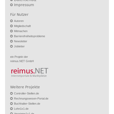
Impressum
Für Nutzer
Autoren
Mitgliedschaft
Mitmachen
Barrierefreiheitsprobleme
Newsletter
Jobletter
ein Projekt der
reimus.NET GmbH
Weitere Projekte
Controller-Stellen.de
Rechnungswesen-Portal.de
Buchhalter-Stellen.de
Lohn1x1.de
Vermieter1x1.de