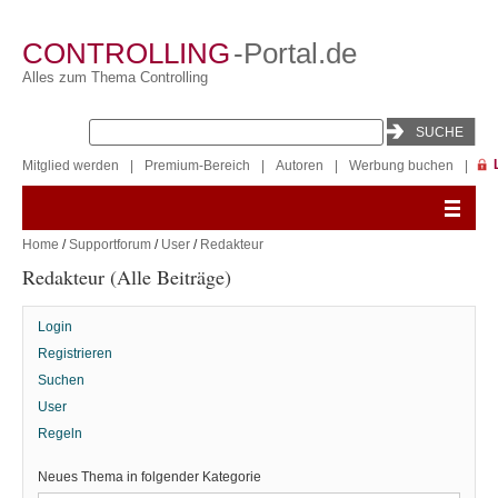
CONTROLLING
-Portal.de
Alles zum Thema Controlling
Mitglied werden
|
Premium-Bereich
|
Autoren
|
Werbung buchen
|
Home
/
Supportforum
/
User
/
Redakteur
Redakteur (Alle Beiträge)
Login
Registrieren
Suchen
User
Regeln
Neues Thema in folgender Kategorie