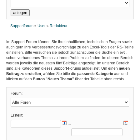
Supportforum
»
User
»
Redakteur
Im Support-Forum können Sie ihre inhaltlichen, technischen Fragen sowie
auch gern ihre Verbesserungsvorschläge zu den Excel-Tools der RS-Reihe
einstellen. Bitte versuchen sie jedoch zunächst über die Suche ein evtl.
schon vorhandenes Thema zu ihrem Problem zu finden. Im oberen Bereich
werden jeweils die neuesten fünf Beiträge angezeigt. Im unteren Bereich
sind alle Kategorien dieses Support-Forums aufgelistet. Um einen
neuen
Beitrag
zu
erstellen
, wählen Sie bitte die
passende Kategorie
aus und
klicken auf den
Button "Neues Thema"
über der Tabelle oben rechts.
Forum:
Erstellt:
...