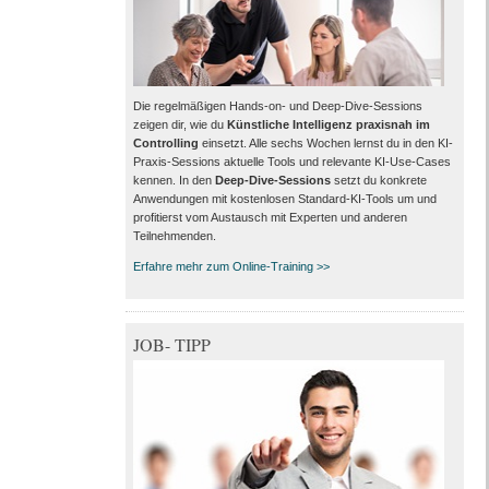
Die regelmäßigen Hands-on- und Deep-Dive-Sessions
zeigen dir, wie du
Künstliche Intelligenz praxisnah im
Controlling
einsetzt. Alle sechs Wochen lernst du in den KI-
Praxis-Sessions aktuelle Tools und relevante KI-Use-Cases
kennen. In den
Deep-Dive-Sessions
setzt du konkrete
Anwendungen mit kostenlosen Standard-KI-Tools um und
profitierst vom Austausch mit Experten und anderen
Teilnehmenden.
Erfahre mehr zum Online-Training >>
JOB- TIPP