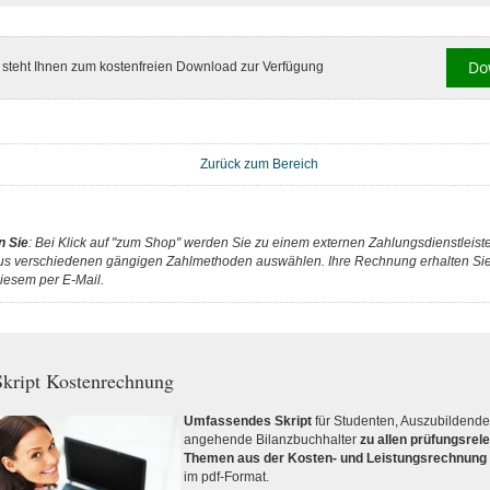
Do
l steht Ihnen zum kostenfreien Download zur Verfügung
Zurück zum Bereich
n Sie
: Bei Klick auf "zum Shop" werden Sie zu einem externen Zahlungsdienstleister
us verschiedenen gängigen Zahlmethoden auswählen. Ihre Rechnung erhalten Sie 
iesem per E-Mail.
kript Kostenrechnung
Umfassendes Skript
für Studenten, Auszubildend
angehende Bilanzbuchhalter
zu allen prüfungsrel
Themen aus der Kosten- und Leistungsrechnung
im pdf-Format.