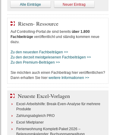
Alle Einträge
Neuer Eintrag
Riesen- Ressource
Auf Controlling-Portal.de sind bereits
über 1.800
Fachbeiträge
veröffentlicht und ständig kommen neue
dazu.
Zu den neuesten Fachbeiträgen >>
Zu den derzeit meistgelesenen Fachbeiträgen >>
Zu den Premium-Beiträgen >>
Sie möchten auch einen Fachbeitrag hier veröffentlichen?
Dann erhalten Sie hier
weitere Informationen >>
Neueste Excel-Vorlagen
Excel-Arbeitshilfe: Break-Even-Analyse für mehrere
Produkte
Zahlungsabgleich PRO
Excel Mietplaner
Ferienwohnung Komplett-Paket 2026 –
Belegungskalender, Buchungsverwaltung,