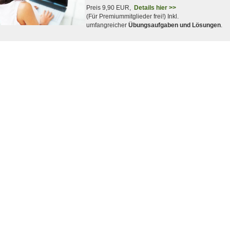
Preis 9,90 EUR,
Details hier >>
(Für Premiummitglieder frei!) Inkl.
umfangreicher
Übungsaufgaben und Lösungen
.