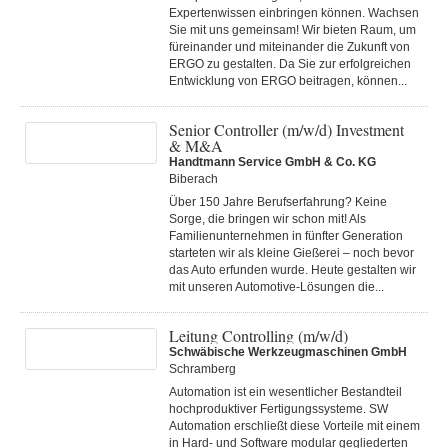
Expertenwissen einbringen können. Wachsen
Sie mit uns gemeinsam! Wir bieten Raum, um
füreinander und miteinander die Zukunft von
ERGO zu gestalten. Da Sie zur erfolgreichen
Entwicklung von ERGO beitragen, können...
Senior Controller (m/w/d) Investment
& M&A
Handtmann Service GmbH & Co. KG
Biberach
Über 150 Jahre Berufserfahrung? Keine
Sorge, die bringen wir schon mit! Als
Familienunternehmen in fünfter Generation
starteten wir als kleine Gießerei – noch bevor
das Auto erfunden wurde. Heute gestalten wir
mit unseren Automotive-Lösungen die...
Leitung Controlling (m/w/d)
Schwäbische Werkzeugmaschinen GmbH
Schramberg
Automation ist ein wesentlicher Bestandteil
hochproduktiver Fertigungssysteme. SW
Automation erschließt diese Vorteile mit einem
in Hard- und Software modular gegliederten