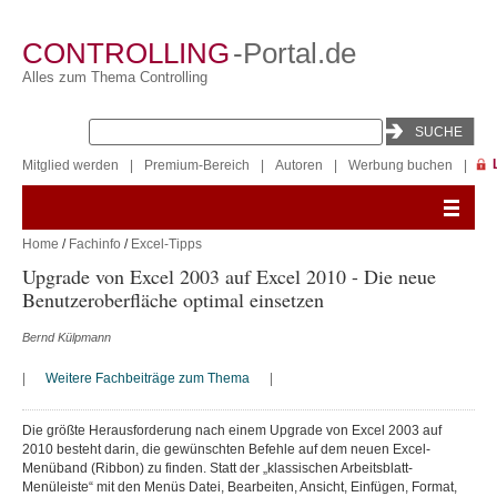
CONTROLLING
-Portal.de
Alles zum Thema Controlling
Mitglied werden
|
Premium-Bereich
|
Autoren
|
Werbung buchen
|
Home
/
Fachinfo
/
Excel-Tipps
Upgrade von Excel 2003 auf Excel 2010 - Die neue
Benutzeroberfläche optimal einsetzen
Bernd Külpmann
|
Weitere Fachbeiträge zum Thema
|
Die größte Herausforderung nach einem Upgrade von Excel 2003 auf
2010 besteht darin, die gewünschten Befehle auf dem neuen Excel-
Menüband (Ribbon) zu finden. Statt der „klassischen Arbeitsblatt-
Menüleiste“ mit den Menüs Datei, Bearbeiten, Ansicht, Einfügen, Format,