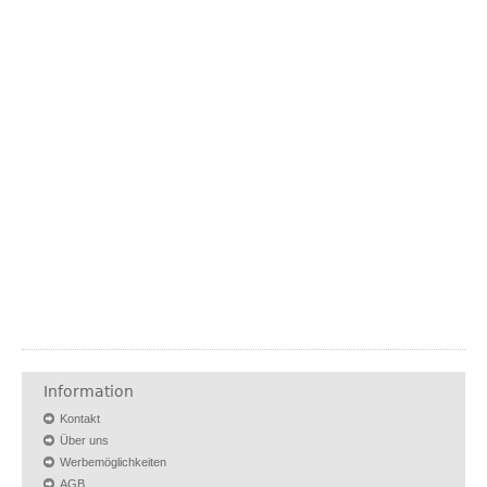
Information
Kontakt
Über uns
Werbemöglichkeiten
AGB