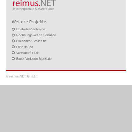
Weitere Projekte
Controller-Stellen.de
Rechnungswesen-Portal.de
Buchhalter-Stellen.de
Lohn1x1.de
Vermieter1x1.de
Excel-Vorlagen-Markt.de
© reimus.NET GmbH