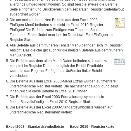
allerdings umgegliedert worden. So sind beispielsweise die Befehle
Seite einrichten und Druckbereich dem separaten Register Seitenlayout
zugeordnet worden.
3.
Die am meisten benutzten Befehle aus dem Excel 2003-
Einfügen-Menü befinden sich nicht im Excel-2010-Register
Einfügen! Die Befehle zum Einfügen von Tabellen, Spalten,
Zeilen und Zellen findet man jetzt im Dropdown-Feld Einfügen im
Register Start.
4.
Alle Befehle aus dem früheren Fenster Menü befinden sich im Register
Ansicht. Das gleiche gilt auch für die meisten Befehle aus dem früheren
Menü Ansicht.
5.
Die Befehle aus dem alten Menü Daten befinden sich nahezu
komplett im Register Daten. Lediglich der Befehl Pivottable
wurde in das Register Einfügen als äußerster linker Befehl
verschoben.
6.
Die Befehle aus dem Excel 2003-Menü Extras wurden auf mehrere
unterschiedliche Register verteilt. Die nachstehende Abbildung zeigt
Ihnen, wo Sie diese Befehle in Excel 2010 finden.
7.
Die Befehle aus der Excel 2003-Formatierungssymbolleiste
finden Sie vollständig im Excel 2010-Register Start.
8.
Die Befehle aus der Excel 2003-Standardsymbolliste wurden auf
unterschiedliche Registerkarten verteilt.
Excel 2003 - Standardsymbolleiste
Excel 2010 - Registerkarte