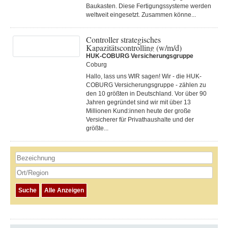
Baukasten. Diese Fertigungs­systeme werden
weltweit eingesetzt. Zusammen könne...
Controller strategisches
Kapazitätscontrolling (w/m/d)
HUK-COBURG Versicherungsgruppe
Coburg
Hallo, lass uns WIR sagen! Wir - die HUK-
COBURG Versicherungsgruppe - zählen zu
den 10 größten in Deutschland. Vor über 90
Jahren gegründet sind wir mit über 13
Millionen Kund:innen heute der große
Versicherer für Privathaushalte und der
größte...