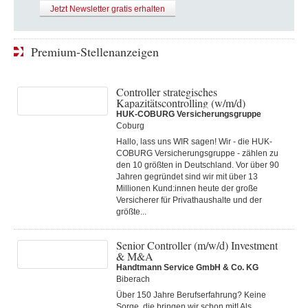
Jetzt Newsletter gratis erhalten
Premium-Stellenanzeigen
Controller strategisches
Kapazitätscontrolling (w/m/d)
HUK-COBURG Versicherungsgruppe
Coburg
Hallo, lass uns WIR sagen! Wir - die HUK-
COBURG Versicherungsgruppe - zählen zu
den 10 größten in Deutschland. Vor über 90
Jahren gegründet sind wir mit über 13
Millionen Kund:innen heute der große
Versicherer für Privathaushalte und der
größte...
Senior Controller (m/w/d) Investment
& M&A
Handtmann Service GmbH & Co. KG
Biberach
Über 150 Jahre Berufserfahrung? Keine
Sorge, die bringen wir schon mit! Als