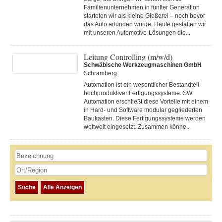
Familienunternehmen in fünfter Generation
starteten wir als kleine Gießerei – noch bevor
das Auto erfunden wurde. Heute gestalten wir
mit unseren Automotive-Lösungen die...
Leitung Controlling (m/w/d)
Schwäbische Werkzeugmaschinen GmbH
Schramberg
Automation ist ein wesentlicher Bestandteil
hochproduktiver Fertigungssysteme. SW
Automation erschließt diese Vorteile mit einem
in Hard- und Software modular gegliederten
Baukasten. Diese Fertigungs­systeme werden
weltweit eingesetzt. Zusammen könne...