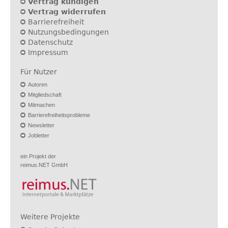
Vertrag kündigen
Vertrag widerrufen
Barrierefreiheit
Nutzungsbedingungen
Datenschutz
Impressum
Für Nutzer
Autoren
Mitgliedschaft
Mitmachen
Barrierefreiheitsprobleme
Newsletter
Jobletter
ein Projekt der
reimus.NET GmbH
Weitere Projekte