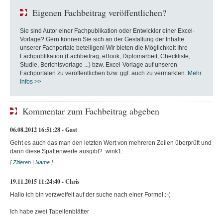
Eigenen Fachbeitrag veröffentlichen?
Sie sind Autor einer Fachpublikation oder Entwickler einer Excel-
Vorlage? Gern können Sie sich an der Gestaltung der Inhalte
unserer Fachportale beteiligen! Wir bieten die Möglichkeit Ihre
Fachpublikation (Fachbeitrag, eBook, Diplomarbeit, Checkliste,
Studie, Berichtsvorlage ...) bzw. Excel-Vorlage auf unseren
Fachportalen zu veröffentlichen bzw. ggf. auch zu vermarkten.
Mehr
Infos >>
Kommentar zum Fachbeitrag abgeben
06.08.2012 16:51:28 - Gast
Geht es auch das man den letzten Wert von mehreren Zeilen überprüft und
dann diese Spaltenwerte ausgibt? :wink1:
[
Zitieren
|
Name
]
19.11.2015 11:24:40 - Chris
Hallo ich bin verzweifelt auf der suche nach einer Formel :-(
Ich habe zwei Tabellenblätter