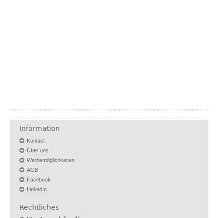
Information
Kontakt
Über uns
Werbemöglichkeiten
AGB
Facebook
LinkedIn
Rechtliches