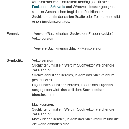
wird seltener von Controllern benötigt, da für sie die
Funktionen SVerweis
und WVerweis besser geeignet
sind. Im Wesentlichen fragt diese Funktion ein
Suchkriterium in der ersten Spalte oder Zeile ab und gibt
einen Ergebniswert aus.
Formel:
=Verweis(Suchkriterium;Suchvektor;Ergebnisvektor)
Vektorversion
=Verweis(Suchkriterium;Matrix) Matrixversion
Symbolik:
Vektorversion:
Suchkriterium ist ein Wert im Suchvektor, welcher die
Zeile angibt.
Suchvektor ist der Bereich, in dem das Suchkriterium
gesucht wird.
Ergebnisvektor ist der Bereich, in dem das Ergebnis
ausgegeben wird, dass mit dem Suchkriterium
übereinstimmt.
Matrixversion:
Suchkriterium ist ein Wert im Suchvektor, welcher die
Zeile angibt.
Matrix ist der Bereich, in dem das Suchkriterium und die
Zielwerte enthalten sind.