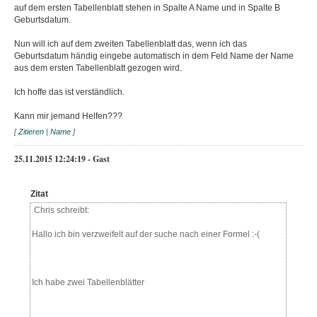
auf dem ersten Tabellenblatt stehen in Spalte A Name und in Spalte B
Geburtsdatum.
Nun will ich auf dem zweiten Tabellenblatt das, wenn ich das
Geburtsdatum händig eingebe automatisch in dem Feld Name der Name
aus dem ersten Tabellenblatt gezogen wird.
Ich hoffe das ist verständlich.
Kann mir jemand Helfen???
[
Zitieren
|
Name
]
25.11.2015 12:24:19 - Gast
Zitat
Chris schreibt:
Hallo ich bin verzweifelt auf der suche nach einer Formel :-(
Ich habe zwei Tabellenblätter