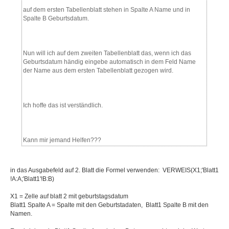
auf dem ersten Tabellenblatt stehen in Spalte A Name und in
Spalte B Geburtsdatum.
Nun will ich auf dem zweiten Tabellenblatt das, wenn ich das
Geburtsdatum händig eingebe automatisch in dem Feld Name
der Name aus dem ersten Tabellenblatt gezogen wird.
Ich hoffe das ist verständlich.
Kann mir jemand Helfen???
in das Ausgabefeld auf 2. Blatt die Formel verwenden: VERWEIS(X1;'Blatt1
!A:A;'Blatt1'!B:B)
X1 = Zelle auf blatt 2 mit geburtstagsdatum
Blatt1 Spalte A = Spalte mit den Geburtstadaten, Blatt1 Spalte B mit den
Namen.