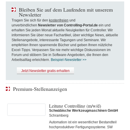
Bleiben Sie auf dem Laufenden mit unserem
Newsletter
Tragen Sie sich für den
kostenfreien
und
unverbindlichen
Newsletter von Controlling-Portal.de
ein und
erhalten Sie jeden Monat aktuelle Neuigkeiten für Controller. Wir
informieren Sie über neue Fachartikel, über wichtige News, aktuelle
Stellenangebote, interessante Tagungen und Seminare. Wir
empfehlen Ihnen spannende Bücher und geben Ihnen nützliche
Excel-Tipps. Verpassen Sie nie mehr wichtige Diskussionen im
Forum und stöbern Sie in Software-Angeboten, die Ihnen den
Arbeitsalltag erleichtern.
Beispiel-Newsletter >>
Jetzt Newsletter gratis erhalten
Premium-Stellenanzeigen
Leitung Controlling (m/w/d)
Schwäbische Werkzeugmaschinen GmbH
Schramberg
Automation ist ein wesentlicher Bestandteil
hochproduktiver Fertigungssysteme. SW