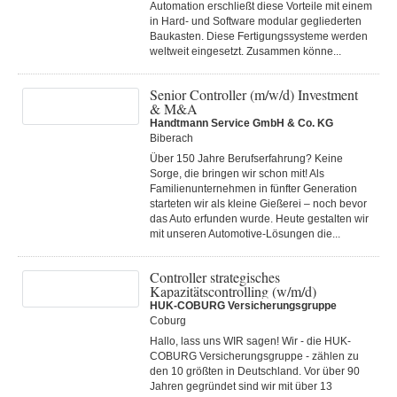
Automation erschließt diese Vorteile mit einem
in Hard- und Software modular gegliederten
Baukasten. Diese Fertigungs­systeme werden
weltweit eingesetzt. Zusammen könne...
Senior Controller (m/w/d) Investment
& M&A
Handtmann Service GmbH & Co. KG
Biberach
Über 150 Jahre Berufserfahrung? Keine
Sorge, die bringen wir schon mit! Als
Familienunternehmen in fünfter Generation
starteten wir als kleine Gießerei – noch bevor
das Auto erfunden wurde. Heute gestalten wir
mit unseren Automotive-Lösungen die...
Controller strategisches
Kapazitätscontrolling (w/m/d)
HUK-COBURG Versicherungsgruppe
Coburg
Hallo, lass uns WIR sagen! Wir - die HUK-
COBURG Versicherungsgruppe - zählen zu
den 10 größten in Deutschland. Vor über 90
Jahren gegründet sind wir mit über 13