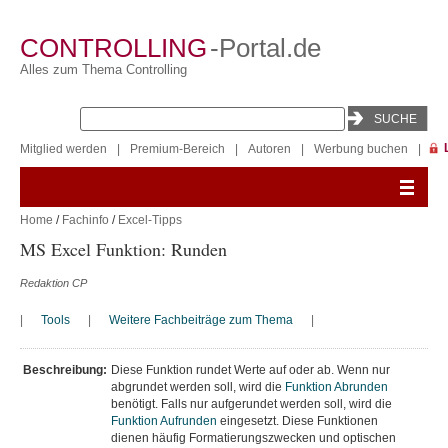
CONTROLLING
-Portal.de
Alles zum Thema Controlling
Mitglied werden
|
Premium-Bereich
|
Autoren
|
Werbung buchen
|
Home
/
Fachinfo
/
Excel-Tipps
MS Excel Funktion: Runden
Redaktion CP
|
Tools
|
Weitere Fachbeiträge zum Thema
|
Beschreibung:
Diese Funktion rundet Werte auf oder ab. Wenn nur
abgrundet werden soll, wird die
Funktion Abrunden
benötigt. Falls nur aufgerundet werden soll, wird die
Funktion Aufrunden
eingesetzt. Diese Funktionen
dienen häufig Formatierungszwecken und optischen