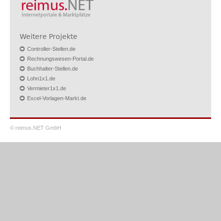
Weitere Projekte
Controller-Stellen.de
Rechnungswesen-Portal.de
Buchhalter-Stellen.de
Lohn1x1.de
Vermieter1x1.de
Excel-Vorlagen-Markt.de
© reimus.NET GmbH