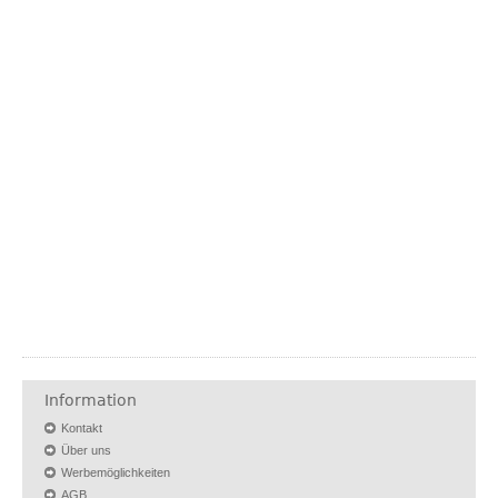
Information
Kontakt
Über uns
Werbemöglichkeiten
AGB