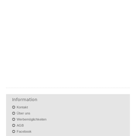
Information
Kontakt
Über uns
Werbemöglichkeiten
AGB
Facebook