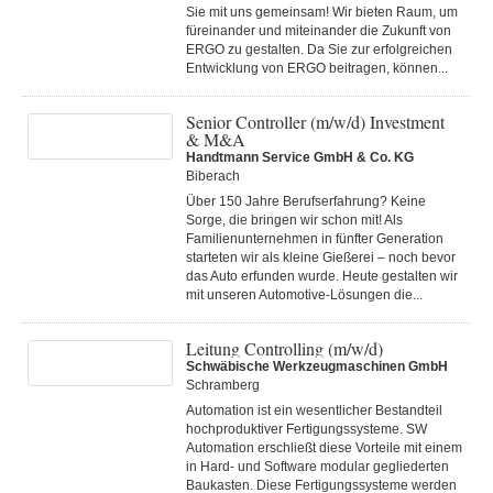
Sie mit uns gemeinsam! Wir bieten Raum, um
füreinander und miteinander die Zukunft von
ERGO zu gestalten. Da Sie zur erfolgreichen
Entwicklung von ERGO beitragen, können...
Senior Controller (m/w/d) Investment
& M&A
Handtmann Service GmbH & Co. KG
Biberach
Über 150 Jahre Berufserfahrung? Keine
Sorge, die bringen wir schon mit! Als
Familienunternehmen in fünfter Generation
starteten wir als kleine Gießerei – noch bevor
das Auto erfunden wurde. Heute gestalten wir
mit unseren Automotive-Lösungen die...
Leitung Controlling (m/w/d)
Schwäbische Werkzeugmaschinen GmbH
Schramberg
Automation ist ein wesentlicher Bestandteil
hochproduktiver Fertigungssysteme. SW
Automation erschließt diese Vorteile mit einem
in Hard- und Software modular gegliederten
Baukasten. Diese Fertigungs­systeme werden