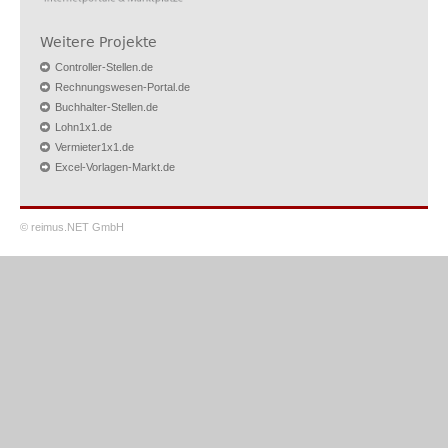
Weitere Projekte
Controller-Stellen.de
Rechnungswesen-Portal.de
Buchhalter-Stellen.de
Lohn1x1.de
Vermieter1x1.de
Excel-Vorlagen-Markt.de
© reimus.NET GmbH