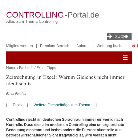
CONTROLLING
-Portal.de
Alles zum Thema Controlling
Mitglied werden
|
Premium-Bereich
|
Autoren
|
Werbung buchen
|
Home
/
Fachinfo
/
Excel-Tipps
Zeitrechnung in Excel: Warum Gleiches nicht immer
identisch ist
Ernst Fischer
|
Tools
|
Weitere Fachbeiträge zum Thema
|
Controlling riecht im deutschen Sprachraum immer ein wenig nach
Kontrolle. Dass diese im modernen Controlling eine untergeordnete
Bedeutung einnimmt und insbesondere die Personenkontrolle aus
betriebswirtschaftlicher Sicht fragwürdig ist, wird vielfach nicht