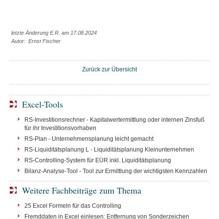
letzte Änderung E.R. am 17.08.2024
Autor: Ernst Fischer
Zurück zur Übersicht
Excel-Tools
RS-Investitionsrechner - Kapitalwertermittlung oder internen Zinsfuß
für ihr Investitionsvorhaben
RS-Plan - Unternehmensplanung leicht gemacht
RS-Liquiditätsplanung L - Liquiditätsplanung Kleinunternehmen
RS-Controlling-System für EÜR inkl. Liquiditätsplanung
Bilanz-Analyse-Tool - Tool zur Ermittlung der wichtigsten Kennzahlen
Weitere Fachbeiträge zum Thema
25 Excel Formeln für das Controlling
Fremddaten in Excel einlesen: Entfernung von Sonderzeichen