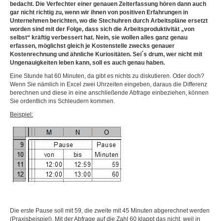
bedacht. Die Verfechter einer genauen Zeiterfassung hören dann auch
gar nicht richtig zu, wenn wir ihnen von positiven Erfahrungen in
Unternehmen berichten, wo die Stechuhren durch Arbeitspläne ersetzt
worden sind mit der Folge, dass sich die Arbeitsproduktivität „von
selbst“ kräftig verbessert hat. Nein, sie wollen alles ganz genau
erfassen, möglichst gleich je Kostenstelle zwecks genauer
Kostenrechnung und ähnliche Kuriositäten. Sei´s drum, wer nicht mit
Ungenauigkeiten leben kann, soll es auch genau haben.
Eine Stunde hat 60 Minuten, da gibt es nichts zu diskutieren. Oder doch?
Wenn Sie nämlich in Excel zwei Uhrzeiten eingeben, daraus die Differenz
berechnen und diese in eine anschließende Abfrage einbeziehen, können
Sie ordentlich ins Schleudern kommen.
Beispiel:
Die erste Pause soll mit 59, die zweite mit 45 Minuten abgerechnet werden
(Praxisbeispiel). Mit der Abfrage auf die Zahl 60 klappt das nicht, weil in