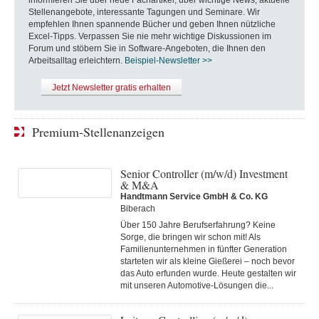
informieren Sie über neue Fachartikel, über wichtige News, aktuelle
Stellenangebote, interessante Tagungen und Seminare. Wir
empfehlen Ihnen spannende Bücher und geben Ihnen nützliche
Excel-Tipps. Verpassen Sie nie mehr wichtige Diskussionen im
Forum und stöbern Sie in Software-Angeboten, die Ihnen den
Arbeitsalltag erleichtern.
Beispiel-Newsletter >>
Jetzt Newsletter gratis erhalten
Premium-Stellenanzeigen
Senior Controller (m/w/d) Investment
& M&A
Handtmann Service GmbH & Co. KG
Biberach
Über 150 Jahre Berufserfahrung? Keine
Sorge, die bringen wir schon mit! Als
Familienunternehmen in fünfter Generation
starteten wir als kleine Gießerei – noch bevor
das Auto erfunden wurde. Heute gestalten wir
mit unseren Automotive-Lösungen die...