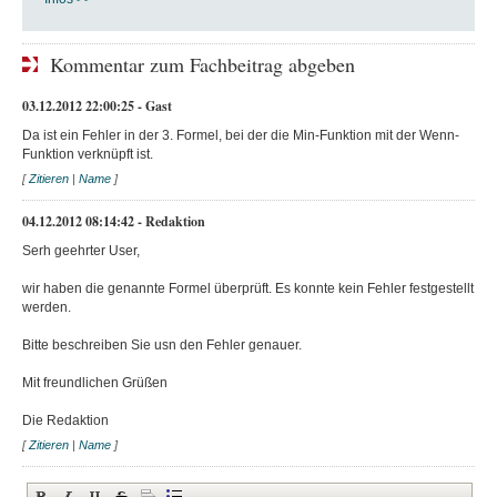
Kommentar zum Fachbeitrag abgeben
03.12.2012 22:00:25 - Gast
Da ist ein Fehler in der 3. Formel, bei der die Min-Funktion mit der Wenn-
Funktion verknüpft ist.
[
Zitieren
|
Name
]
04.12.2012 08:14:42 - Redaktion
Serh geehrter User,
wir haben die genannte Formel überprüft. Es konnte kein Fehler festgestellt
werden.
Bitte beschreiben Sie usn den Fehler genauer.
Mit freundlichen Grüßen
Die Redaktion
[
Zitieren
|
Name
]