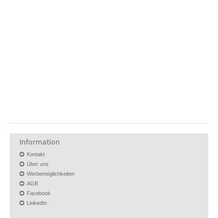
Information
Kontakt
Über uns
Werbemöglichkeiten
AGB
Facebook
LinkedIn