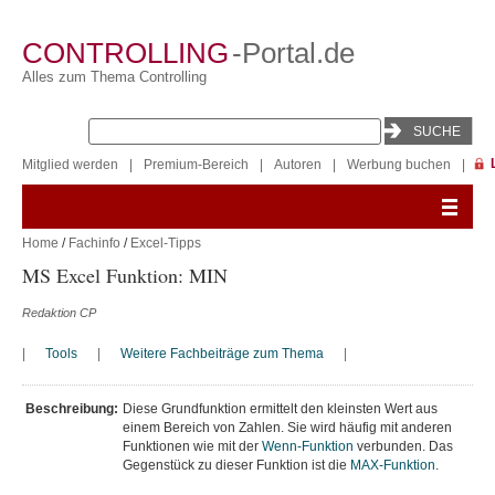
CONTROLLING
-Portal.de
Alles zum Thema Controlling
Mitglied werden
|
Premium-Bereich
|
Autoren
|
Werbung buchen
|
Home
/
Fachinfo
/
Excel-Tipps
MS Excel Funktion: MIN
Redaktion CP
|
Tools
|
Weitere Fachbeiträge zum Thema
|
Beschreibung:
Diese Grundfunktion ermittelt den kleinsten Wert aus
einem Bereich von Zahlen. Sie wird häufig mit anderen
Funktionen wie mit der
Wenn-Funktion
verbunden. Das
Gegenstück zu dieser Funktion ist die
MAX-Funktion
.