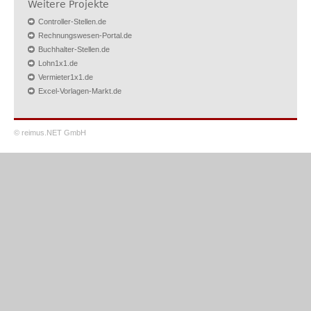
Weitere Projekte
Controller-Stellen.de
Rechnungswesen-Portal.de
Buchhalter-Stellen.de
Lohn1x1.de
Vermieter1x1.de
Excel-Vorlagen-Markt.de
© reimus.NET GmbH