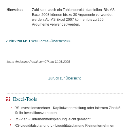
Hinweise:
Zahl kann auch ein Zahlenbereich darstellen. Bis MS
Excel 2003 können bis zu 30 Argumente verwendet
werden. Ab MS Excel 2007 können bis zu 255
Argumente verwendet werden.
Zurück zur MS Excel Formel-Übersicht >>
letzte Änderung Redaktion CP am 11.01.2025
Zurück zur Übersicht
Excel-Tools
RS-Investitionsrechner - Kapitalwertermittlung oder internen Zinsfuß
für ihr Investitionsvorhaben
RS-Plan - Unternehmensplanung leicht gemacht
RS-Liquiditätsplanung L - Liquiditätsplanung Kleinunternehmen