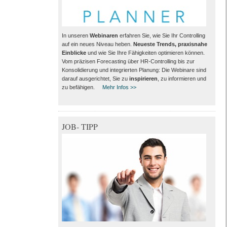
In unseren
Webinaren
erfahren Sie, wie Sie Ihr Controlling
auf ein neues Niveau heben.
Neueste Trends, praxisnahe
Einblicke
und wie Sie Ihre Fähigkeiten optimieren können.
Vom präzisen Forecasting über HR-Controlling bis zur
Konsolidierung und integrierten Planung: Die Webinare sind
darauf ausgerichtet, Sie zu
inspirieren
, zu informieren und
zu befähigen.
Mehr Infos >>
JOB- TIPP