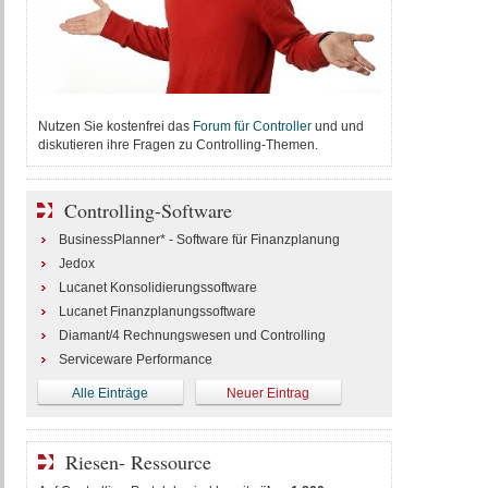
Nutzen Sie kostenfrei das
Forum für Controller
und und
diskutieren ihre Fragen zu Controlling-Themen.
Controlling-Software
BusinessPlanner* - Software für Finanzplanung
Jedox
Lucanet Konsolidierungssoftware
Lucanet Finanzplanungssoftware
Diamant/4 Rechnungswesen und Controlling
Serviceware Performance
Alle Einträge
Neuer Eintrag
Riesen- Ressource