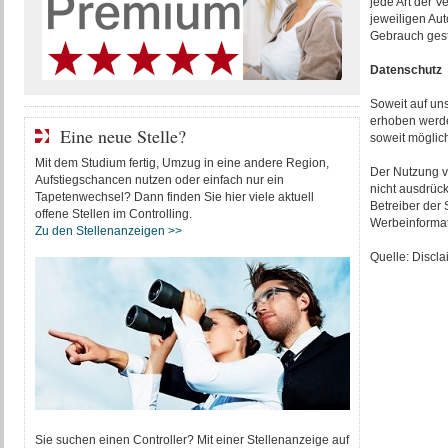
jede Art der 
jeweiligen Aut
Gebrauch gesta
Datenschutz
Soweit auf un
erhoben werden
Eine neue Stelle?
soweit möglic
Mit dem Studium fertig, Umzug in eine andere Region,
Der Nutzung v
Aufstiegschancen nutzen oder einfach nur ein
nicht ausdrück
Tapetenwechsel? Dann finden Sie hier viele aktuell
Betreiber der 
offene Stellen im Controlling.
Werbeinformat
Zu den Stellenanzeigen >>
Quelle: Discl
Sie suchen einen Controller? Mit einer Stellenanzeige auf