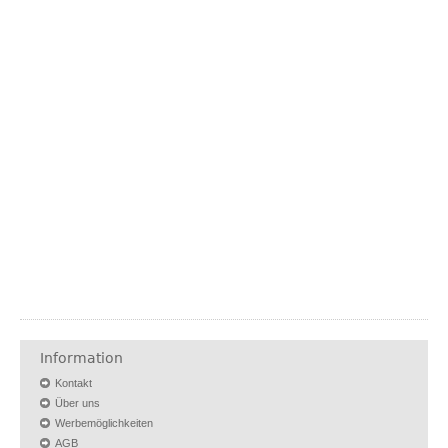
Information
Kontakt
Über uns
Werbemöglichkeiten
AGB