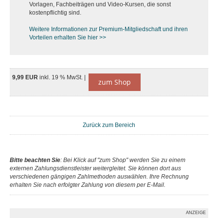
Vorlagen, Fachbeiträgen und Video-Kursen, die sonst
kostenpflichtig sind.
Weitere Informationen zur Premium-M
itgliedschaft und ihren
Vorteilen erhalten Sie hier >>
9,99 EUR
inkl. 19 % MwSt. |
zum Shop
Zurück zum Bereich
Bitte beachten Sie
: Bei Klick auf "zum Shop" werden Sie zu einem
externen Zahlungsdienstleister weitergleitet. Sie können dort aus
verschiedenen gängigen Zahlmethoden auswählen. Ihre Rechnung
erhalten Sie nach erfolgter Zahlung von diesem per E-Mail.
ANZEIGE