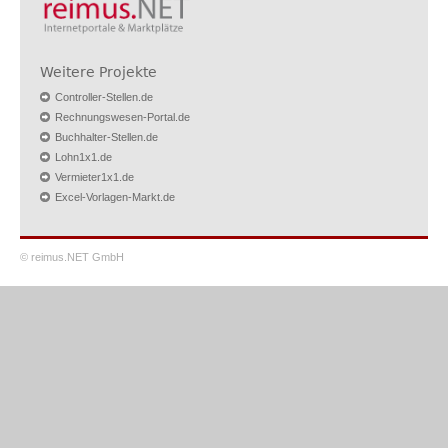
Weitere Projekte
Controller-Stellen.de
Rechnungswesen-Portal.de
Buchhalter-Stellen.de
Lohn1x1.de
Vermieter1x1.de
Excel-Vorlagen-Markt.de
© reimus.NET GmbH