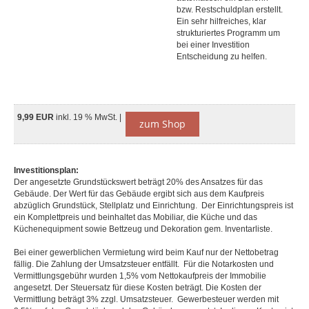
bzw. Restschuldplan erstellt.
Ein sehr hilfreiches, klar
strukturiertes Programm um
bei einer Investition
Entscheidung zu helfen.
9,99 EUR
inkl. 19 % MwSt. |
zum Shop
Investitionsplan:
Der angesetzte Grundstückswert beträgt 20% des Ansatzes für das
Gebäude. Der Wert für das Gebäude ergibt sich aus dem Kaufpreis
abzüglich Grundstück, Stellplatz und Einrichtung. Der Einrichtungspreis ist
ein Komplettpreis und beinhaltet das Mobiliar, die Küche und das
Küchenequipment sowie Bettzeug und Dekoration gem. Inventarliste.
Bei einer gewerblichen Vermietung wird beim Kauf nur der Nettobetrag
fällig. Die Zahlung der Umsatzsteuer entfällt. Für die Notarkosten und
Vermittlungsgebühr wurden 1,5% vom Nettokaufpreis der Immobilie
angesetzt. Der Steuersatz für diese Kosten beträgt. Die Kosten der
Vermittlung beträgt 3% zzgl. Umsatzsteuer. Gewerbesteuer werden mit