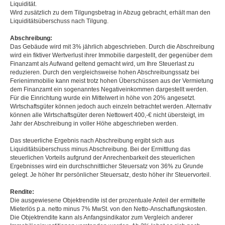
Liquidität.
Wird zusätzlich zu dem Tilgungsbetrag in Abzug gebracht, erhält man den
Liquiditätsüberschuss nach Tilgung.
Abschreibung
:
Das Gebäude wird mit 3% jährlich abgeschrieben. Durch die Abschreibung
wird ein fiktiver Wertverlust ihrer Immobilie dargestellt, der gegenüber dem
Finanzamt als Aufwand geltend gemacht wird, um Ihre Steuerlast zu
reduzieren. Durch den vergleichsweise hohen Abschreibungssatz bei
Ferienimmobilie kann meist trotz hohen Überschüssen aus der Vermietung
dem Finanzamt ein sogenanntes Negativeinkommen dargestellt werden.
Für die Einrichtung wurde ein Mittelwert in höhe von 20% angesetzt.
Wirtschaftsgüter können jedoch auch einzeln betrachtet werden. Alternativ
können alle Wirtschaftsgüter deren Nettowert 400,-€ nicht übersteigt, im
Jahr der Abschreibung in voller Höhe abgeschrieben werden.
Das steuerliche Ergebnis nach Abschreibung ergibt sich aus
Liquiditätsüberschuss minus Abschreibung. Bei der Ermittlung das
steuerlichen Vorteils aufgrund der Anrechenbarkeit des steuerlichen
Ergebnisses wird ein durchschnittlicher Steuersatz von 36% zu Grunde
gelegt. Je höher Ihr persönlicher Steuersatz, desto höher ihr Steuervorteil.
Rendite:
Die ausgewiesene Objektrendite ist der prozentuale Anteil der ermittelte
Mieterlös p.a. netto minus 7% MwSt. von den Netto-Anschaffungskosten.
Die Objektrendite kann als Anfangsindikator zum Vergleich anderer