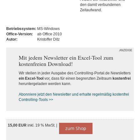
den damit verbundenen
Zeitaufwand.
Betriebssystem:
MS-Windows
Office-Version:
ab Office 2010
Autor:
Kristoffer Ditz
ANZEIGE
Mit jedem Newsletter ein Excel-Tool zum
kostenfreien Download!
Wir stellen in jeder Ausgabe des Controlling-Portal.de Newsletters
ein Excel-Tool
vor, dass für einen begrenzten Zeitraum
kostenfrei
heruntergeladen werden kann.
Abonniere jetzt den Newsletter und erhalte regelmäßig kostenfrei
Controlling-Tools >>
15,00 EUR
inkl. 19 % MwSt. |
zum Shop