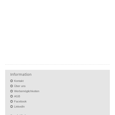
Information
Kontakt
Über uns
Werbemöglichkeiten
AGB
Facebook
LinkedIn