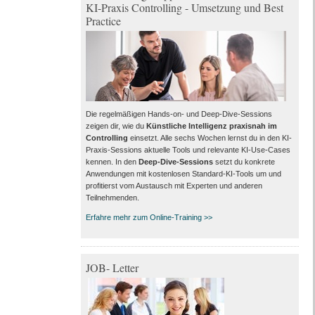
KI-Praxis Controlling - Umsetzung und Best
Practice
Die regelmäßigen Hands-on- und Deep-Dive-Sessions
zeigen dir, wie du
Künstliche Intelligenz praxisnah im
Controlling
einsetzt. Alle sechs Wochen lernst du in den KI-
Praxis-Sessions aktuelle Tools und relevante KI-Use-Cases
kennen. In den
Deep-Dive-Sessions
setzt du konkrete
Anwendungen mit kostenlosen Standard-KI-Tools um und
profitierst vom Austausch mit Experten und anderen
Teilnehmenden.
Erfahre mehr zum Online-Training >>
JOB- Letter