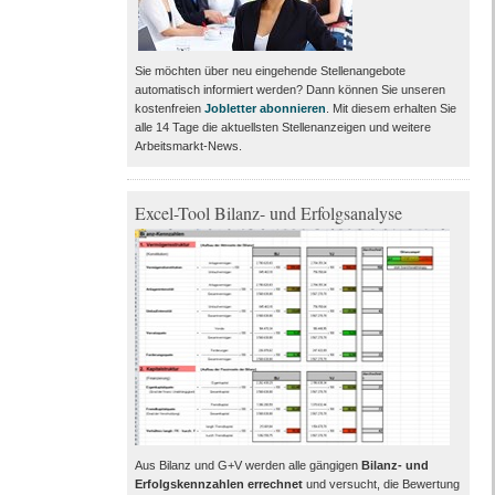
Sie möchten über neu eingehende Stellenangebote
automatisch informiert werden? Dann können Sie unseren
kostenfreien
Jobletter abonnieren
. Mit diesem erhalten Sie
alle 14 Tage die aktuellsten Stellenanzeigen und weitere
Arbeitsmarkt-News.
Excel-Tool Bilanz- und Erfolgsanalyse
Aus Bilanz und G+V werden alle gängigen
Bilanz- und
Erfolgskennzahlen errechnet
und versucht, die Bewertung