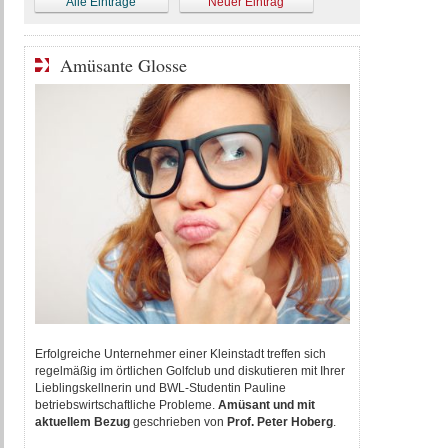
Alle Einträge
Neuer Eintrag
Amüsante Glosse
Erfolgreiche Unternehmer einer Kleinstadt treffen sich
regelmäßig im örtlichen Golfclub und diskutieren mit Ihrer
Lieblingskellnerin und BWL-Studentin Pauline
betriebswirtschaftliche Probleme.
Amüsant und mit
aktuellem Bezug
geschrieben von
P
rof. Peter Hoberg
.