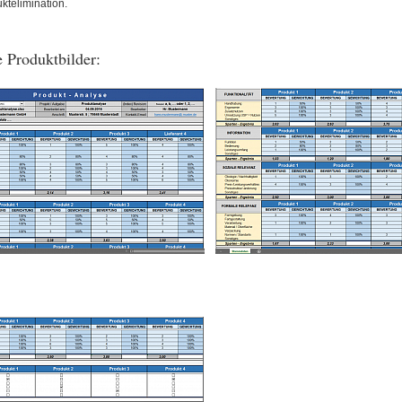
ktelimination.
 Produktbilder: