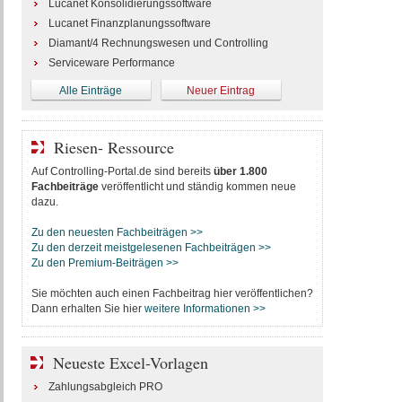
Lucanet Konsolidierungssoftware
Lucanet Finanzplanungssoftware
Diamant/4 Rechnungswesen und Controlling
Serviceware Performance
Alle Einträge
Neuer Eintrag
Riesen- Ressource
Auf Controlling-Portal.de sind bereits
über 1.800
Fachbeiträge
veröffentlicht und ständig kommen neue
dazu.
Zu den neuesten Fachbeiträgen >>
Zu den derzeit meistgelesenen Fachbeiträgen >>
Zu den Premium-Beiträgen >>
Sie möchten auch einen Fachbeitrag hier veröffentlichen?
Dann erhalten Sie hier
weitere Informationen >>
Neueste Excel-Vorlagen
Zahlungsabgleich PRO