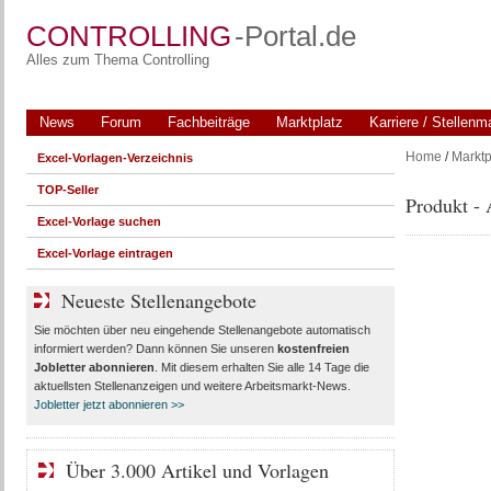
CONTROLLING
-Portal.de
Alles zum Thema Controlling
News
Forum
Fachbeiträge
Marktplatz
Karriere / Stellenm
Home
/
Marktp
Excel-Vorlagen-Verzeichnis
TOP-Seller
Produkt - 
Excel-Vorlage suchen
Excel-Vorlage eintragen
Neueste Stellenangebote
Sie möchten über neu eingehende Stellenangebote automatisch
informiert werden? Dann können Sie unseren
kostenfreien
Jobletter abonnieren
. Mit diesem erhalten Sie alle 14 Tage die
aktuellsten Stellenanzeigen und weitere Arbeitsmarkt-News.
Jobletter jetzt abonnieren >>
Über 3.000 Artikel und Vorlagen