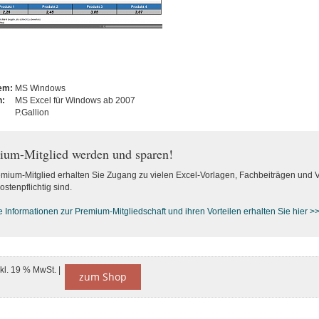
tem:
MS Windows
n:
MS Excel für Windows ab 2007
P.Gallion
ium-Mitglied werden und sparen!
emium-Mitglied erhalten Sie Zugang zu vielen Excel-Vorlagen, Fachbeiträgen und 
ostenpflichtig sind.
e Informationen zur Premium-M
itgliedschaft und ihren Vorteilen erhalten Sie hier >
nkl. 19 % MwSt. |
zum Shop