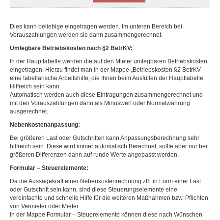
Dies kann beliebige eingetragen werden. Im unteren Bereich bei
Vorauszahlungen werden sie dann zusammengerechnet.
Umlegbare Betriebskosten nach §2 BetrKV:
In der Haupttabelle werden die auf den Mieter umlegbaren Betriebskosten
eingetragen. Hierzu findet man in der Mappe „Betriebskosten §2 BetrKV
eine tabellarische Arbeitshilfe, die Ihnen beim Ausfüllen der Haupttabelle
Hilfreich sein kann.
Automatisch werden auch diese Eintragungen zusammengerechnet und
mit den Vorauszahlungen dann als Minuswert oder Normalwährung
ausgerechnet.
Nebenkostenanpassung:
Bei größeren Last oder Gutschriften kann Anpassungsberechnung sehr
hilfreich sein. Diese wird immer automatisch Berechnet, sollte aber nur bei
größeren Differenzen dann auf runde Werte angepasst werden.
Formular – Steuerelemente:
Da die Aussagekraft einer Nebenkostenrechnung zB. in Form einer Last
oder Gutschrift sein kann, sind diese Steuerungselemente eine
vereinfachte und schnelle Hilfe für die weiteren Maßnahmen bzw. Pflichten
von Vermieter oder Mieter.
In der Mappe Formular – Steuerelemente können diese nach Wünschen