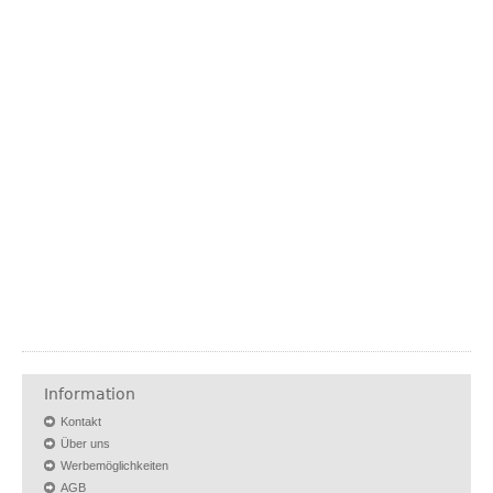
Information
Kontakt
Über uns
Werbemöglichkeiten
AGB