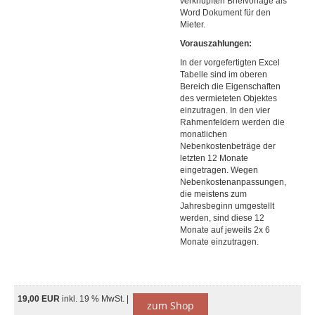
verknüpften Briefvorlage als
Word Dokument für den
Mieter.
Vorauszahlungen:
In der vorgefertigten Excel
Tabelle sind im oberen
Bereich die Eigenschaften
des vermieteten Objektes
einzutragen. In den vier
Rahmenfeldern werden die
monatlichen
Nebenkostenbeträge der
letzten 12 Monate
eingetragen. Wegen
Nebenkostenanpassungen,
die meistens zum
Jahresbeginn umgestellt
werden, sind diese 12
Monate auf jeweils 2x 6
Monate einzutragen.
19,00 EUR
inkl. 19 % MwSt. |
zum Shop