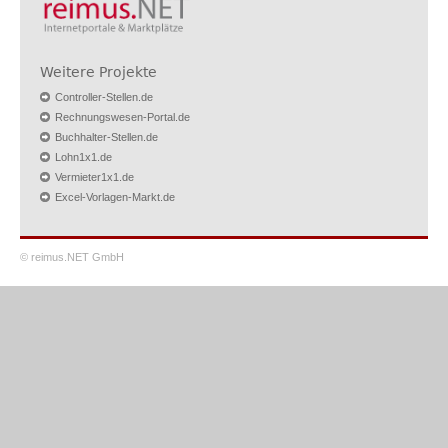
Weitere Projekte
Controller-Stellen.de
Rechnungswesen-Portal.de
Buchhalter-Stellen.de
Lohn1x1.de
Vermieter1x1.de
Excel-Vorlagen-Markt.de
© reimus.NET GmbH