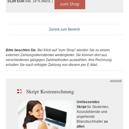
15,00 EUR
inkl. 19 % MwSt. |
zum Shop
Zurück zum Bereich
Bitte beachten Sie
: Bei Klick auf "zum Shop" werden Sie zu einem
externen Zahlungsdienstleister weitergleitet. Sie können dort aus
verschiedenen gängigen Zahlmethoden auswählen. Ihre Rechnung
erhalten Sie nach erfolgter Zahlung von diesem per E-Mail.
ANZEIGE
Skript Kostenrechnung
Umfassendes
Skript
für Studenten,
Auszubildende und
angehende
Bilanzbuchhalter
zu
allen