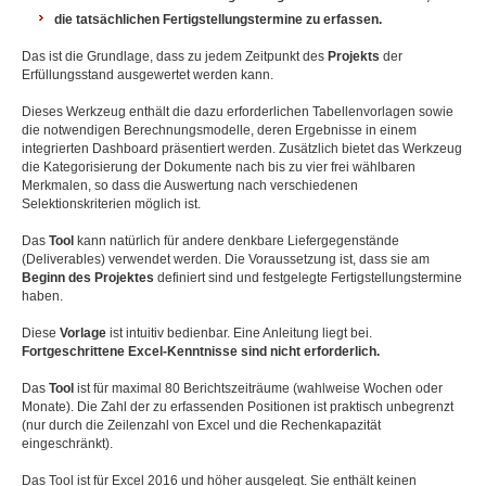
die tatsächlichen Fertigstellungstermine zu erfassen.
Das ist die Grundlage, dass zu jedem Zeitpunkt des
Projekts
der
Erfüllungsstand ausgewertet werden kann.
Dieses Werkzeug enthält die dazu erforderlichen Tabellenvorlagen sowie
die notwendigen Berechnungsmodelle, deren Ergebnisse in einem
integrierten Dashboard präsentiert werden. Zusätzlich bietet das Werkzeug
die Kategorisierung der Dokumente nach bis zu vier frei wählbaren
Merkmalen, so dass die Auswertung nach verschiedenen
Selektionskriterien möglich ist.
Das
T
ool
kann natürlich für andere denkbare Liefergegenstände
(Deliverables) verwendet werden. Die Voraussetzung ist, dass sie am
Beginn des Projektes
definiert sind und festgelegte Fertigstellungstermine
haben.
Diese
Vorlage
ist intuitiv bedienbar. Eine Anleitung liegt bei.
Fortgeschrittene Excel-Kenntnisse sind nicht erforderlich.
Das
Tool
ist für maximal 80 Berichtszeiträume (wahlweise Wochen oder
Monate). Die Zahl der zu erfassenden Positionen ist praktisch unbegrenzt
(nur durch die Zeilenzahl von Excel und die Rechenkapazität
eingeschränkt).
Das Tool ist für Excel 2016 und höher ausgelegt. Sie enthält keinen