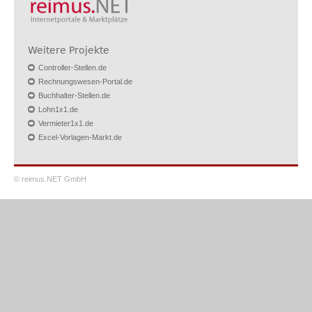
Weitere Projekte
Controller-Stellen.de
Rechnungswesen-Portal.de
Buchhalter-Stellen.de
Lohn1x1.de
Vermieter1x1.de
Excel-Vorlagen-Markt.de
© reimus.NET GmbH