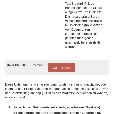
Termine wird für jede
Berichtsperiode der Status
ausgewertet und in einem
Dashboard präsentiert. In
verschiedenen Projekten
muss oft eine große
Anzahl
von Dokumenten
termingemäß erstellt und
geliefert (übergeben,
übermittelt, bereitgestellt)
werden.
15,00 EUR
inkl. 19 % MwSt. |
zum Shop
Diese Unterlagen sind entweder dem Kunden vertraglich geschuldet oder
intern für den
Projektablauf
notwendig (nachfolgende Tätigkeiten sind von
der Bereitstellung abhängig). Um diesen
Prozess
überwachen zu können,
ist es notwendig,
die geplanten Dokumente vollständig zu erfassen (Soll-Liste),
die Dokumente mit den Fertigstellungsterminen zu versehen,