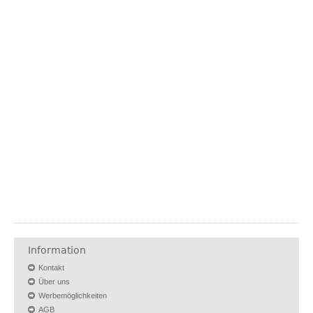
Information
Kontakt
Über uns
Werbemöglichkeiten
AGB