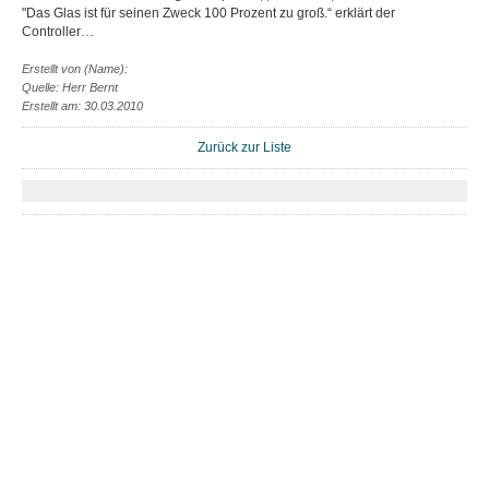
"Das Glas ist für seinen Zweck 100 Prozent zu groß.“ erklärt der
Controller…
Erstellt von (Name):
Quelle: Herr Bernt
Erstellt am: 30.03.2010
Zurück zur Liste