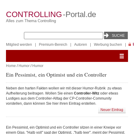
CONTROLLING
-Portal.de
Alles zum Thema Controlling
Mitglied werden
|
Premium-Bereich
|
Autoren
|
Werbung buchen
|
Home
/
Humor
/
Humor
Ein Pessimist, ein Optimist und ein Controller
Neben den harten Fakten wollen wir mit dieser Humor-Rubrik zu etwas
Aufheiterung beitragen. Wollen Sie einen
Controller-Witz
oder etwas
Lustiges aus dem Controller-Alltag der CP-Controller-Community
vorstellen, dann können Sie hier ihren Eintrag erstellen.
Neuer Eintrag
Ein Pessimist, ein Optimist und ein Controller sitzen in einer Kneipe vor
einem Glas. "Halb voll" sagt der Optimist, ,"halb leer", meint der Pessimist.