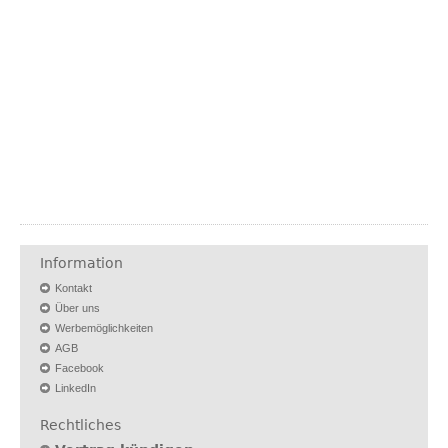
Information
Kontakt
Über uns
Werbemöglichkeiten
AGB
Facebook
LinkedIn
Rechtliches