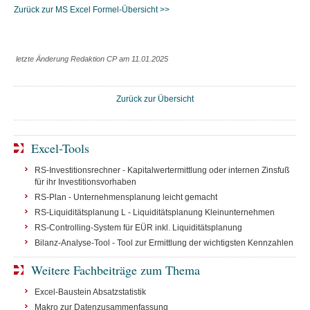
Zurück zur MS Excel Formel-Übersicht >>
letzte Änderung Redaktion CP am 11.01.2025
Zurück zur Übersicht
Excel-Tools
RS-Investitionsrechner - Kapitalwertermittlung oder internen Zinsfuß
für ihr Investitionsvorhaben
RS-Plan - Unternehmensplanung leicht gemacht
RS-Liquiditätsplanung L - Liquiditätsplanung Kleinunternehmen
RS-Controlling-System für EÜR inkl. Liquiditätsplanung
Bilanz-Analyse-Tool - Tool zur Ermittlung der wichtigsten Kennzahlen
Weitere Fachbeiträge zum Thema
Excel-Baustein Absatzstatistik
Makro zur Datenzusammenfassung