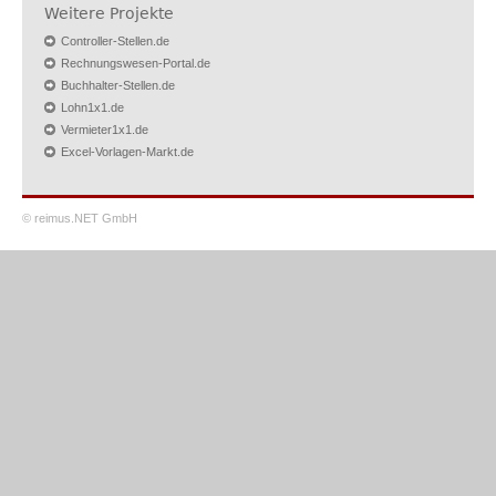
Weitere Projekte
Controller-Stellen.de
Rechnungswesen-Portal.de
Buchhalter-Stellen.de
Lohn1x1.de
Vermieter1x1.de
Excel-Vorlagen-Markt.de
© reimus.NET GmbH