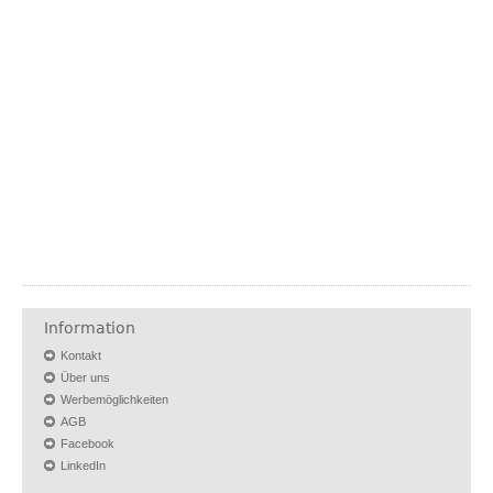
Information
Kontakt
Über uns
Werbemöglichkeiten
AGB
Facebook
LinkedIn