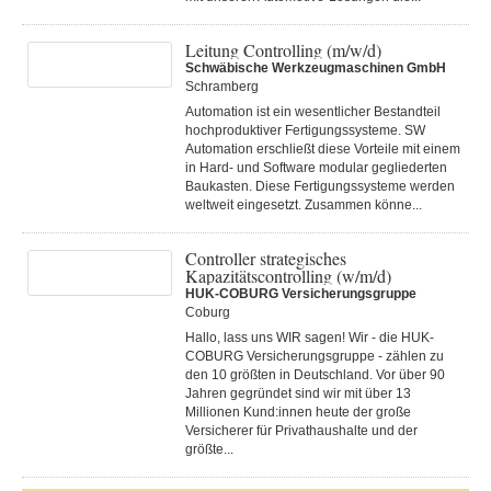
Leitung Controlling (m/w/d)
Schwäbische Werkzeugmaschinen GmbH
Schramberg
Automation ist ein wesentlicher Bestandteil
hochproduktiver Fertigungssysteme. SW
Automation erschließt diese Vorteile mit einem
in Hard- und Software modular gegliederten
Baukasten. Diese Fertigungs­systeme werden
weltweit eingesetzt. Zusammen könne...
Controller strategisches
Kapazitätscontrolling (w/m/d)
HUK-COBURG Versicherungsgruppe
Coburg
Hallo, lass uns WIR sagen! Wir - die HUK-
COBURG Versicherungsgruppe - zählen zu
den 10 größten in Deutschland. Vor über 90
Jahren gegründet sind wir mit über 13
Millionen Kund:innen heute der große
Versicherer für Privathaushalte und der
größte...