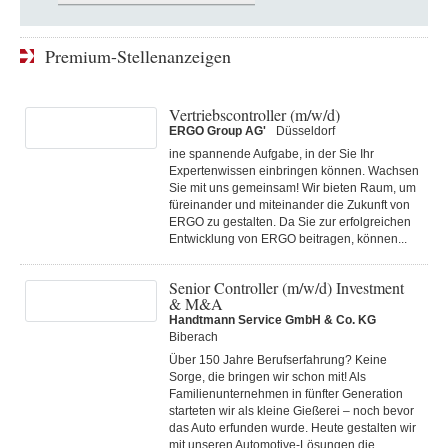
Premium-Stellenanzeigen
Vertriebscontroller (m/w/d)
ERGO Group AG'
Düsseldorf
ine spannende Aufgabe, in der Sie Ihr
Expertenwissen einbringen können. Wachsen
Sie mit uns gemeinsam! Wir bieten Raum, um
füreinander und miteinander die Zukunft von
ERGO zu gestalten. Da Sie zur erfolgreichen
Entwicklung von ERGO beitragen, können...
Senior Controller (m/w/d) Investment
& M&A
Handtmann Service GmbH & Co. KG
Biberach
Über 150 Jahre Berufserfahrung? Keine
Sorge, die bringen wir schon mit! Als
Familienunternehmen in fünfter Generation
starteten wir als kleine Gießerei – noch bevor
das Auto erfunden wurde. Heute gestalten wir
mit unseren Automotive-Lösungen die...