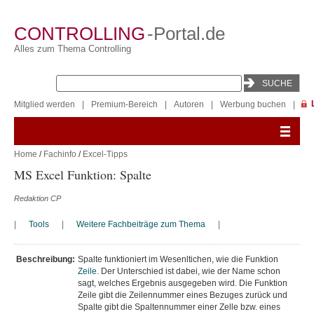
CONTROLLING
-Portal.de
Alles zum Thema Controlling
Mitglied werden
|
Premium-Bereich
|
Autoren
|
Werbung buchen
|
Home
/
Fachinfo
/
Excel-Tipps
MS Excel Funktion: Spalte
Redaktion CP
|
Tools
|
Weitere Fachbeiträge zum Thema
|
Beschreibung:
Spalte funktioniert im Wesenltichen, wie die Funktion
Zeile
. Der Unterschied ist dabei, wie der Name schon
sagt, welches Ergebnis ausgegeben wird. Die Funktion
Zeile gibt die Zeilennummer eines Bezuges zurück und
Spalte gibt die Spaltennummer einer Zelle bzw. eines