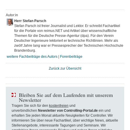
Autor:in
Herr Stefan Parsch
Stefan Parsch ist freier Journalist und Lektor. Er schreibt Fachartikel
für die Portale von reimus.NET und Artikel über wissenschaftliche
Themen für die Deutsche Presse-Agentur (dpa). Für den Verein
Deutscher Ingenieure lektoriert er technische Richtlinien. Mehr als
zwölf Jahre lang war er Pressesprecher der Technischen Hochschule
Brandenburg.
weitere Fachbeiträge des Autors
|
Forenbeiträge
Zurück zur Übersicht
Bleiben Sie auf dem Laufenden mit unserem
Newsletter
Tragen Sie sich für den
kostenfreien
und
unverbindlichen
Newsletter von Controlling-Portal.de
ein und
erhalten Sie jeden Monat aktuelle Neuigkeiten für Controller. Wir
informieren Sie über neue Fachartikel, über wichtige News, aktuelle
Stellenangebote, interessante Tagungen und Seminare. Wir