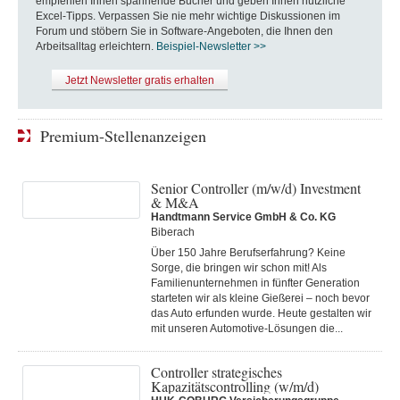
empfehlen Ihnen spannende Bücher und geben Ihnen nützliche
Excel-Tipps. Verpassen Sie nie mehr wichtige Diskussionen im
Forum und stöbern Sie in Software-Angeboten, die Ihnen den
Arbeitsalltag erleichtern.
Beispiel-Newsletter >>
Jetzt Newsletter gratis erhalten
Premium-Stellenanzeigen
Senior Controller (m/w/d) Investment
& M&A
Handtmann Service GmbH & Co. KG
Biberach
Über 150 Jahre Berufserfahrung? Keine
Sorge, die bringen wir schon mit! Als
Familienunternehmen in fünfter Generation
starteten wir als kleine Gießerei – noch bevor
das Auto erfunden wurde. Heute gestalten wir
mit unseren Automotive-Lösungen die...
Controller strategisches
Kapazitätscontrolling (w/m/d)