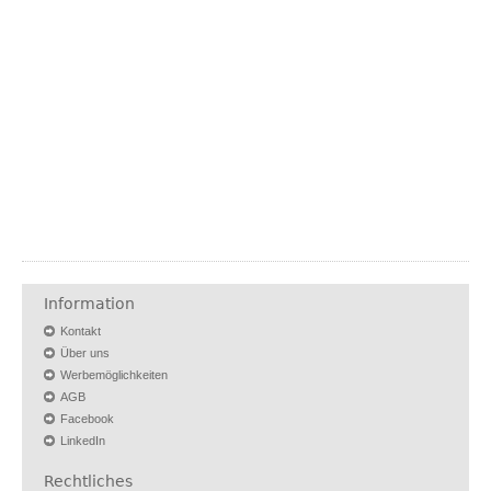
Information
Kontakt
Über uns
Werbemöglichkeiten
AGB
Facebook
LinkedIn
Rechtliches