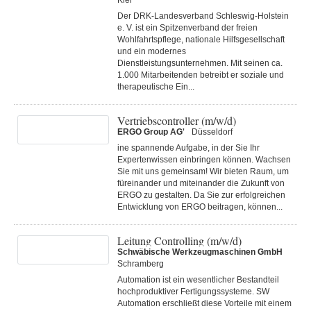
Kiel
Der DRK-Landesverband Schleswig-Holstein
e. V. ist ein Spitzenverband der freien
Wohlfahrtspflege, nationale Hilfsgesellschaft
und ein modernes
Dienstleistungsunternehmen. Mit seinen ca.
1.000 Mitarbeitenden betreibt er soziale und
therapeutische Ein...
Vertriebscontroller (m/w/d)
ERGO Group AG'
Düsseldorf
ine spannende Aufgabe, in der Sie Ihr
Expertenwissen einbringen können. Wachsen
Sie mit uns gemeinsam! Wir bieten Raum, um
füreinander und miteinander die Zukunft von
ERGO zu gestalten. Da Sie zur erfolgreichen
Entwicklung von ERGO beitragen, können...
Leitung Controlling (m/w/d)
Schwäbische Werkzeugmaschinen GmbH
Schramberg
Automation ist ein wesentlicher Bestandteil
hochproduktiver Fertigungssysteme. SW
Automation erschließt diese Vorteile mit einem