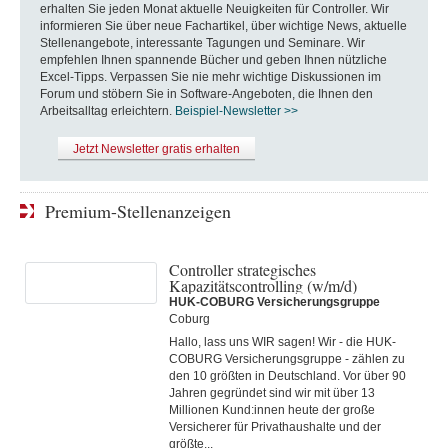
erhalten Sie jeden Monat aktuelle Neuigkeiten für Controller. Wir
informieren Sie über neue Fachartikel, über wichtige News, aktuelle
Stellenangebote, interessante Tagungen und Seminare. Wir
empfehlen Ihnen spannende Bücher und geben Ihnen nützliche
Excel-Tipps. Verpassen Sie nie mehr wichtige Diskussionen im
Forum und stöbern Sie in Software-Angeboten, die Ihnen den
Arbeitsalltag erleichtern.
Beispiel-Newsletter >>
Jetzt Newsletter gratis erhalten
Premium-Stellenanzeigen
Controller strategisches
Kapazitätscontrolling (w/m/d)
HUK-COBURG Versicherungsgruppe
Coburg
Hallo, lass uns WIR sagen! Wir - die HUK-
COBURG Versicherungsgruppe - zählen zu
den 10 größten in Deutschland. Vor über 90
Jahren gegründet sind wir mit über 13
Millionen Kund:innen heute der große
Versicherer für Privathaushalte und der
größte...