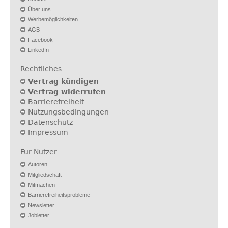
Über uns
Werbemöglichkeiten
AGB
Facebook
LinkedIn
Rechtliches
Vertrag kündigen
Vertrag widerrufen
Barrierefreiheit
Nutzungsbedingungen
Datenschutz
Impressum
Für Nutzer
Autoren
Mitgliedschaft
Mitmachen
Barrierefreiheitsprobleme
Newsletter
Jobletter