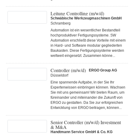
Leitung Controlling (m/w/d)
Schwäbische Werkzeugmaschinen GmbH
Schramberg
Automation ist ein wesentlicher Bestandteil
hochproduktiver Fertigungssysteme. SW
Automation erschließt diese Vorteile mit einem
in Hard- und Software modular gegliederten
Baukasten. Diese Fertigungs­systeme werden
weltweit eingesetzt. Zusammen könne...
Controller (m/w/d)
ERGO Group AG
Düsseldorf
Eine spannende Aufgabe, in der Sie Ihr
Expertenwissen einbringen können. Wachsen
Sie mit uns gemeinsam! Wir bieten Raum, um
füreinander und miteinander die Zukunft von
ERGO zu gestalten. Da Sie zur erfolgreichen
Entwicklung von ERGO beitragen, können...
Senior Controller (m/w/d) Investment
& M&A
Handtmann Service GmbH & Co. KG