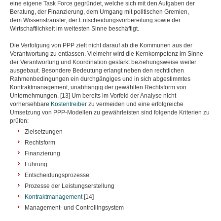
eine eigene Task Force gegründet, welche sich mit den Aufgaben der
Beratung, der Finanzierung, dem Umgang mit politischen Gremien,
dem Wissenstransfer, der Entscheidungsvorbereitung sowie der
Wirtschaftlichkeit im weitesten Sinne beschäftigt.
Die Verfolgung von PPP zielt nicht darauf ab die Kommunen aus der
Verantwortung zu entlassen. Vielmehr wird die Kernkompetenz im Sinne
der Verantwortung und Koordination gestärkt beziehungsweise weiter
ausgebaut. Besondere Bedeutung erlangt neben den rechtlichen
Rahmenbedingungen ein durchgängiges und in sich abgestimmtes
Kontraktmanagement; unabhängig der gewählten Rechtsform von
Unternehmungen. [13] Um bereits im Vorfeld der Analyse nicht
vorhersehbare
Kostentreiber
zu vermeiden und eine erfolgreiche
Umsetzung von PPP-Modellen zu gewährleisten sind folgende Kriterien zu
prüfen:
Zielsetzungen
Rechtsform
Finanzierung
Führung
Entscheidungsprozesse
Prozesse der Leistungserstellung
Kontraktmanagement
[14]
Management- und Controllingsystem