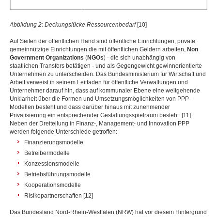
Abbildung 2: Deckungslücke Ressourcenbedarf
[10]
Auf Seiten der öffentlichen Hand sind öffentliche Einrichtungen, private
gemeinnützige Einrichtungen die mit öffentlichen Geldern arbeiten,
Non
Government Organizations
(
NGOs
) - die sich unabhängig von
staatlichen Transfers betätigen - und als Gegengewicht gewinnorientierte
Unternehmen zu unterscheiden. Das Bundesministerium für Wirtschaft und
Arbeit verweist in seinem Leitfaden für öffentliche Verwaltungen und
Unternehmer darauf hin, dass auf kommunaler Ebene eine weitgehende
Unklarheit über die Formen und Umsetzungsmöglichkeiten von PPP-
Modellen besteht und dass darüber hinaus mit zunehmender
Privatisierung ein entsprechender Gestaltungsspielraum besteht. [11]
Neben der Dreiteilung in Finanz-, Management- und Innovation PPP
werden folgende Unterschiede getroffen:
Finanzierungsmodelle
Betreibermodelle
Konzessionsmodelle
Betriebsführungsmodelle
Kooperationsmodelle
Risikopartnerschaften [12]
Das Bundesland Nord-Rhein-Westfalen (NRW) hat vor diesem Hintergrund