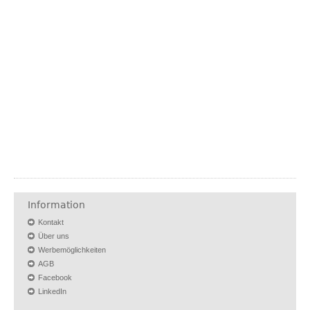
Information
Kontakt
Über uns
Werbemöglichkeiten
AGB
Facebook
LinkedIn