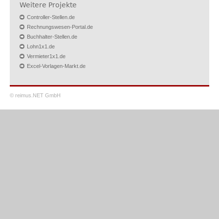
Weitere Projekte
Controller-Stellen.de
Rechnungswesen-Portal.de
Buchhalter-Stellen.de
Lohn1x1.de
Vermieter1x1.de
Excel-Vorlagen-Markt.de
© reimus.NET GmbH