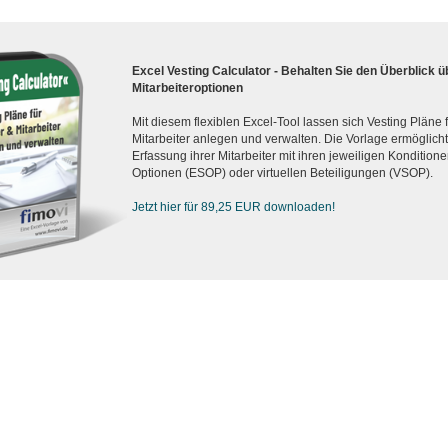
Excel Vesting Calculator - Behalten Sie den Überblick ü
Mitarbeiteroptionen
Mit diesem flexiblen Excel-Tool lassen sich Vesting Pläne
Mitarbeiter anlegen und verwalten. Die Vorlage ermöglicht d
Erfassung ihrer Mitarbeiter mit ihren jeweiligen Konditionen
Optionen (ESOP) oder virtuellen Beteiligungen (VSOP).
Jetzt hier für 89,25 EUR downloaden!