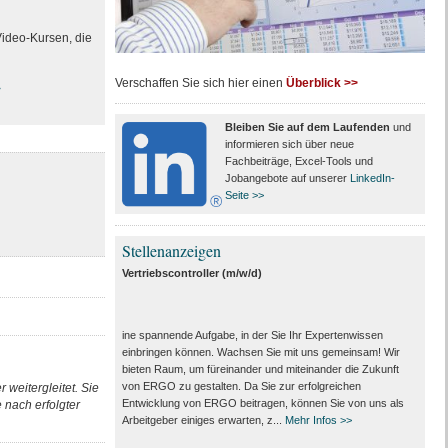
Video-Kursen, die
Verschaffen Sie sich hier einen
Überblick >>
>
Bleiben Sie auf dem Laufenden
und
informieren sich über neue
Fachbeiträge, Excel-Tools und
Jobangebote auf unserer
LinkedIn-
Seite >>
Stellenanzeigen
Vertriebscontroller (m/w/d)
ine spannende Aufgabe, in der Sie Ihr Expertenwissen
einbringen können. Wachsen Sie mit uns gemeinsam! Wir
bieten Raum, um füreinander und miteinander die Zukunft
von ERGO zu gestalten. Da Sie zur erfolgreichen
 weitergleitet. Sie
Entwicklung von ERGO beitragen, können Sie von uns als
nach erfolgter
Arbeitgeber einiges erwarten, z...
Mehr Infos >>