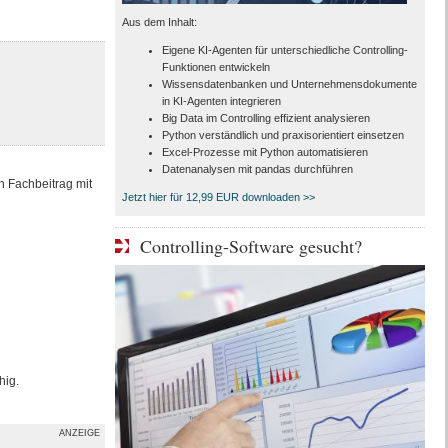
Aus dem Inhalt:
Eigene KI-Agenten für unterschiedliche Controlling-
Funktionen entwickeln
Wissensdatenbanken und Unternehmensdokumente
in KI-Agenten integrieren
Big Data im Controlling effizient analysieren
Python verständlich und praxisorientiert einsetzen
Excel-Prozesse mit Python automatisieren
Datenanalysen mit pandas durchführen
n Fachbeitrag mit
Jetzt hier für 12,99 EUR downloaden >>
Controlling-Software gesucht?
hig.
ANZEIGE