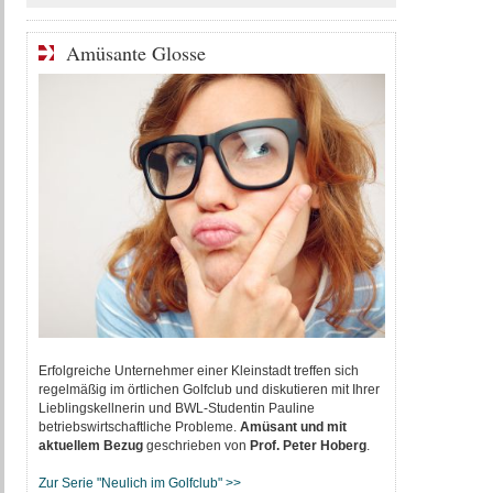
Amüsante Glosse
Erfolgreiche Unternehmer einer Kleinstadt treffen sich
regelmäßig im örtlichen Golfclub und diskutieren mit Ihrer
Lieblingskellnerin und BWL-Studentin Pauline
betriebswirtschaftliche Probleme.
Amüsant und mit
aktuellem Bezug
geschrieben von
P
rof. Peter Hoberg
.
Zur Serie "Neulich im Golfclub" >>