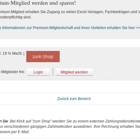
ium-Mitglied werden und sparen!
emium-Mitglied erhalten Sie Zugang zu vielen Excel-Vorlagen, Fachbeiträgen und 
ostenpflichtig sind.
e Informationen zur Premium-M
itgliedschaft und ihren Vorteilen erhalten Sie hier >
l. 19 % MwSt. |
zum Shop
Mitglieder frei
Login
Mitglied werden
Zurück zum Bereich
n Sie
: Bei Klick auf "zum Shop" werden Sie zu einem externen Zahlungsdienstleister
us verschiedenen gängigen Zahlmethoden auswählen. Ihre Rechnung erhalten Sie 
iesem per E-Mail.