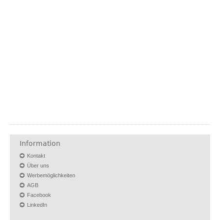
Information
Kontakt
Über uns
Werbemöglichkeiten
AGB
Facebook
LinkedIn