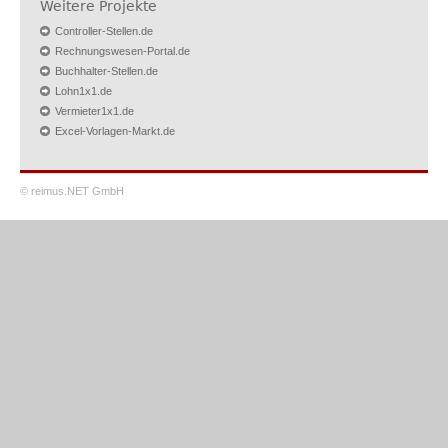
Weitere Projekte
Controller-Stellen.de
Rechnungswesen-Portal.de
Buchhalter-Stellen.de
Lohn1x1.de
Vermieter1x1.de
Excel-Vorlagen-Markt.de
© reimus.NET GmbH