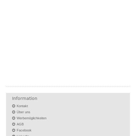
Information
Kontakt
Über uns
Werbemöglichkeiten
AGB
Facebook