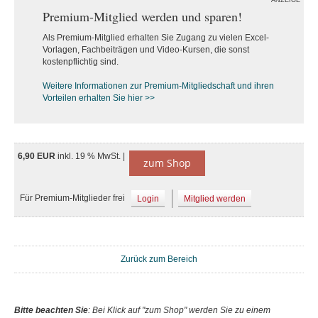
ANZEIGE
Premium-Mitglied werden und sparen!
Als Premium-Mitglied erhalten Sie Zugang zu vielen Excel-
Vorlagen, Fachbeiträgen und Video-Kursen, die sonst
kostenpflichtig sind.
Weitere Informationen zur Premium-M
itgliedschaft und ihren
Vorteilen erhalten Sie hier >>
6,90 EUR
inkl. 19 % MwSt. |
zum Shop
Für Premium-Mitglieder frei
Login
Mitglied werden
Zurück zum Bereich
Bitte beachten Sie
: Bei Klick auf "zum Shop" werden Sie zu einem