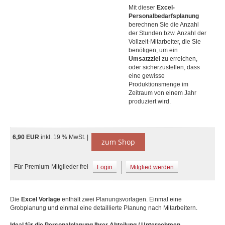
Mit dieser
Excel-
Personalbedarfsplanung
berechnen Sie die Anzahl
der Stunden bzw. Anzahl der
Vollzeit-Mitarbeiter, die Sie
benötigen, um ein
Umsatzziel
zu erreichen,
oder sicherzustellen, dass
eine gewisse
Produktionsmenge im
Zeitraum von einem Jahr
produziert wird.
6,90 EUR
inkl. 19 % MwSt. |
zum Shop
Für Premium-Mitglieder frei
Login
Mitglied werden
Die
Excel Vorlage
enthält zwei Planungsvorlagen. Einmal eine
Grobplanung und einmal eine detaillierte Planung nach Mitarbeitern.