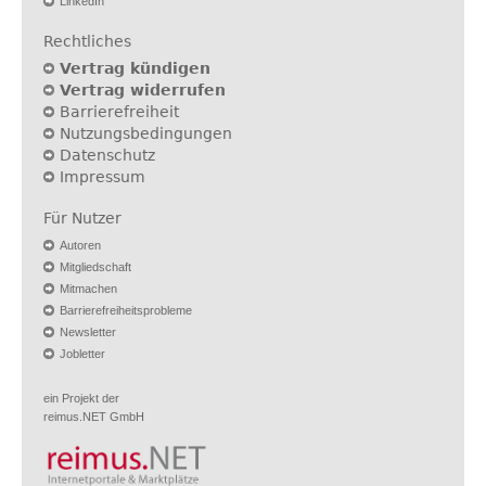
LinkedIn
Rechtliches
Vertrag kündigen
Vertrag widerrufen
Barrierefreiheit
Nutzungsbedingungen
Datenschutz
Impressum
Für Nutzer
Autoren
Mitgliedschaft
Mitmachen
Barrierefreiheitsprobleme
Newsletter
Jobletter
ein Projekt der
reimus.NET GmbH