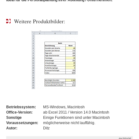
Ideal für die Personalplanung Ihrer Abteilung / Unternehmen.
Weitere Produktbilder:
Betriebssystem:
MS-Windows, Macintosh
Office-Version:
ab Excel 2011 / Version 14.0 Macintosh
Sonstige
Einige Funktionen sind unter Macintosh
Voraussetzungen:
möglicherweise nicht lauffähig.
Autor:
Ditz