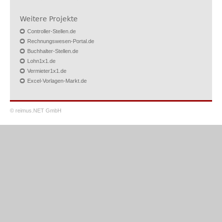
Weitere Projekte
Controller-Stellen.de
Rechnungswesen-Portal.de
Buchhalter-Stellen.de
Lohn1x1.de
Vermieter1x1.de
Excel-Vorlagen-Markt.de
© reimus.NET GmbH