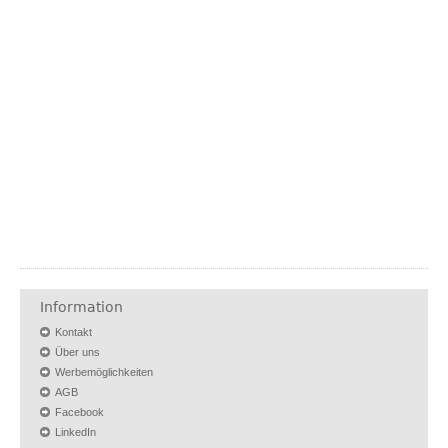
Information
Kontakt
Über uns
Werbemöglichkeiten
AGB
Facebook
LinkedIn