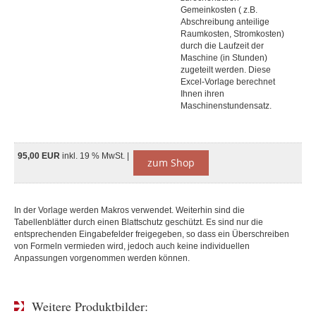
Gemeinkosten ( z.B.
Abschreibung anteilige
Raumkosten, Stromkosten)
durch die Laufzeit der
Maschine (in Stunden)
zugeteilt werden. Diese
Excel-Vorlage berechnet
Ihnen ihren
Maschinenstundensatz.
95,00 EUR
inkl. 19 % MwSt. |
zum Shop
In der Vorlage werden Makros verwendet. Weiterhin sind die
Tabellenblätter durch einen Blattschutz geschützt. Es sind nur die
entsprechenden Eingabefelder freigegeben, so dass ein Überschreiben
von Formeln vermieden wird, jedoch auch keine individuellen
Anpassungen vorgenommen werden können.
Weitere Produktbilder: