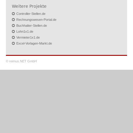
Weitere Projekte
Controller-Stellen.de
Rechnungswesen-Portal.de
Buchhalter-Stellen.de
Lohn1x1.de
Vermieter1x1.de
Excel-Vorlagen-Markt.de
© reimus.NET GmbH