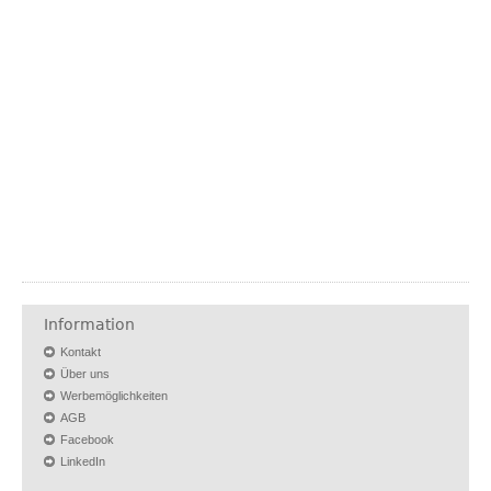
Information
Kontakt
Über uns
Werbemöglichkeiten
AGB
Facebook
LinkedIn