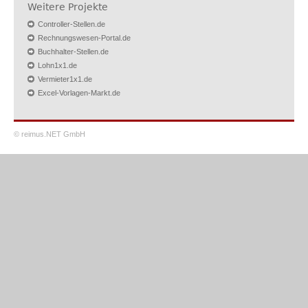
Weitere Projekte
Controller-Stellen.de
Rechnungswesen-Portal.de
Buchhalter-Stellen.de
Lohn1x1.de
Vermieter1x1.de
Excel-Vorlagen-Markt.de
© reimus.NET GmbH