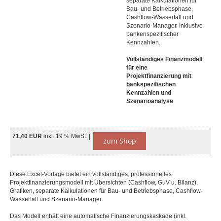
separate Kalkulationen für
Bau- und Betriebsphase,
Cashflow-Wasserfall und
Szenario-Manager. Inklusive
bankenspezifischer
Kennzahlen.
Vollständiges Finanzmodell
für eine
Projektfinanzierung mit
bankspezifischen
Kennzahlen und
Szenarioanalyse
71,40 EUR
inkl. 19 % MwSt. |
zum Shop
Diese Excel-Vorlage bietet ein vollständiges, professionelles
Projektfinanzierungsmodell mit Übersichten (Cashflow, GuV u. Bilanz),
Grafiken, separate Kalkulationen für Bau- und Betriebsphase, Cashflow-
Wasserfall und Szenario-Manager.
Das Modell enhält eine automatische Finanzierungskaskade (inkl.