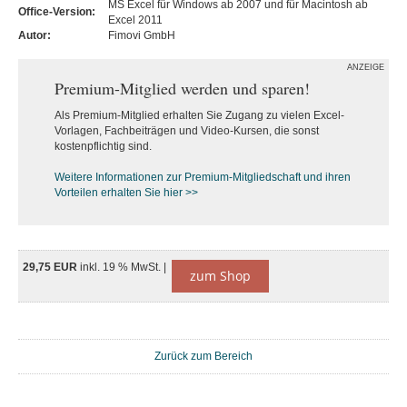
MS Excel für Windows ab 2007 und für Macintosh ab
Office-Version:
Excel 2011
Autor:
Fimovi GmbH
ANZEIGE
Premium-Mitglied werden und sparen!
Als Premium-Mitglied erhalten Sie Zugang zu vielen Excel-
Vorlagen, Fachbeiträgen und Video-Kursen, die sonst
kostenpflichtig sind.
Weitere Informationen zur Premium-M
itgliedschaft und ihren
Vorteilen erhalten Sie hier >>
29,75 EUR
inkl. 19 % MwSt. |
zum Shop
Zurück zum Bereich