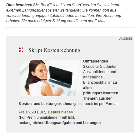
Bitte beachten Sie
: Bei Klick auf "zum Shop" werden Sie zu einem
externen Zahlungsdienstleister weitergleitet. Sie können dort aus
verschiedenen gängigen Zahlmethoden auswählen. Ihre Rechnung
erhalten Sie nach erfolgter Zahlung von diesem per E-Mail.
ANZEIGE
Skript Kostenrechnung
Umfassendes
Skript
für Studenten,
Auszubildende und
angehende
Bilanzbuchhalter
zu
allen
prüfungsrelevanten
Themen aus der
Kosten- und Leistungsrechnung
als ebook im pdf-Format.
Preis 9,90 EUR,
Details hier >>
(Für Premiummitglieder frei!) Inkl.
umfangreicher
Übungsaufgaben und Lösungen
.