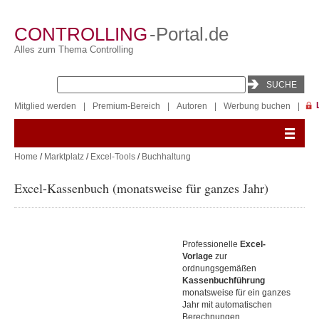
CONTROLLING
-Portal.de
Alles zum Thema Controlling
Mitglied werden
|
Premium-Bereich
|
Autoren
|
Werbung buchen
|
Home
/
Marktplatz
/
Excel-Tools
/
Buchhaltung
Excel-Kassenbuch (monatsweise für ganzes Jahr)
Professionelle
Excel-
Vorlage
zur
ordnungsgemäßen
Kassenbuchführung
monatsweise für ein ganzes
Jahr mit automatischen
Berechnungen,