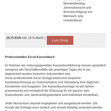
Monatsübertrag,
Jahresübersicht und
Berücksichtigung von
Mehrwert- bzw.
Umsatzsteuer.
29,75 EUR
inkl. 19 % MwSt. |
zum Shop
Professionelles Excel-Kassenbuch
Im Rahmen der ordnungsgemäßen Kassenbuchführung müssen gesetzlich
zwingend alle Geschäftsvorfälle des jeweiligen Tages die in bar
abgewickelt wurden lückenlos dokumentiert sein.
Diese professionelle Excel-Vorlage bietet eine bequeme
Kassenbuchlösung zur Dokumentation und Verwaltung ihrer täglichen
Einnahmen und Ausgaben. Die Kassenbuchvorlage ist seit Jahren
praxiserprobt und ermöglicht die Erfassung für ein ganzes Jahr
(Kalenderjahr und Jahresanfangsbestand sind individuell einstellbar).
Jeder Monat kann separat eingegeben und ausgedruckt werden. Die
Anzahl der Einträge kann einfach und schnell beliebig verändert werden.