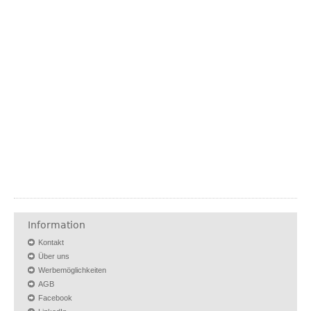
Information
Kontakt
Über uns
Werbemöglichkeiten
AGB
Facebook