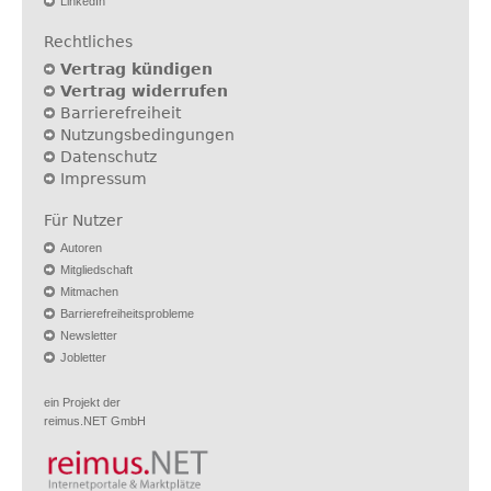
LinkedIn
Rechtliches
Vertrag kündigen
Vertrag widerrufen
Barrierefreiheit
Nutzungsbedingungen
Datenschutz
Impressum
Für Nutzer
Autoren
Mitgliedschaft
Mitmachen
Barrierefreiheitsprobleme
Newsletter
Jobletter
ein Projekt der
reimus.NET GmbH