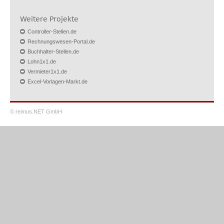
Weitere Projekte
Controller-Stellen.de
Rechnungswesen-Portal.de
Buchhalter-Stellen.de
Lohn1x1.de
Vermieter1x1.de
Excel-Vorlagen-Markt.de
© reimus.NET GmbH