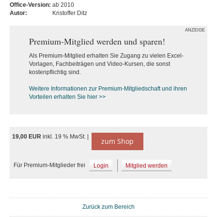
Office-Version:
ab 2010
Autor:
Kristoffer Ditz
ANZEIGE
Premium-Mitglied werden und sparen!
Als Premium-Mitglied erhalten Sie Zugang zu vielen Excel-
Vorlagen, Fachbeiträgen und Video-Kursen, die sonst
kostenpflichtig sind.
Weitere Informationen zur Premium-M
itgliedschaft und ihren
Vorteilen erhalten Sie hier >>
19,00 EUR
inkl. 19 % MwSt. |
zum Shop
Für Premium-Mitglieder frei
Login
Mitglied werden
Zurück zum Bereich