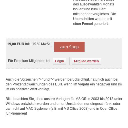
des ausgewählten Monats
isoliert und kumuliert
miteinander verglichen. Die
Überschriften werden mit
einer Formel generiert.
19,00 EUR
inkl. 19 % MwSt. |
zum Shop
Für Premium-Mitglieder frei
Login
Mitglied werden
Auch die Vorzeichen "+" und "-" werden berücksichtigt, natürlich auch bei
den Prozentabweichungen des EBIT, wenn im Vorjahr ein negativer und im
Ist ein positiver Wert vorliegt.
Bitte beachten Sie, dass unsere Vorlagen für MS Office 2003 bis 2013 unter
Windows entwickelt wurden und unter Umständen nur eingeschränkt oder
gar nicht auf MAC Systemen (z.B. mit MS Office 2008) und in OpenOffice
funktionieren!