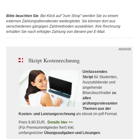
Bitte beachten Sie
: Bei Klick auf "zum Shop" werden Sie zu einem
externen Zahlungsdienstleister weitergleitet. Sie können dort aus
verschiedenen gängigen Zahlmethoden auswählen. Ihre Rechnung
erhalten Sie nach erfolgter Zahlung von diesem per E-Mail.
ANZEIGE
Skript Kostenrechnung
Umfassendes
Skript
für Studenten,
Auszubildende und
angehende
Bilanzbuchhalter
zu
allen
prüfungsrelevanten
Themen aus der
Kosten- und Leistungsrechnung
als ebook im pdf-Format.
Preis 9,90 EUR,
Details hier >>
(Für Premiummitglieder frei!) Inkl.
umfangreicher
Übungsaufgaben und Lösungen
.