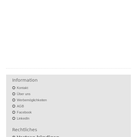
Information
Kontakt
Über uns
Werbemöglichkeiten
AGB
Facebook
LinkedIn
Rechtliches