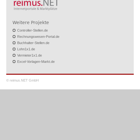
Weitere Projekte
Controller-Stellen.de
Rechnungswesen-Portal.de
Buchhalter-Stellen.de
Lohn1x1.de
Vermieter1x1.de
Excel-Vorlagen-Markt.de
© reimus.NET GmbH