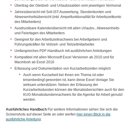
Übertrag der Gleitzeit- und Urlaubssalden vom jeweiligen Vormonat
Jahresübersicht mit Soll-IST-Auswertung, Stundenkonten und
Abwesenheitsübersicht (inkl. Ampelfunktionalität für Arbeitszeitkonto
des Mitarbeiters)
Ausdruckbare Kalenderübersicht mit allen Urlaubs-, Abwesenheits-
und Feiertagen des Mitarbeiters
Geeignet für den Arbeitszeitnachweis bei Arbeitgebern und
Führungskräften für Vollzeit- und Teilzeitmitarbeiter.
Umfangreiches PDF-Handbuch mit ausführlichen Anleitungen
Kompatibel mit allen Microsoft Excel Versionen ab 2010 und für
Macintosh ab Excel 2016
Erfassung und Dokumentation von Kurzarbeitszeiten möglich
Auch wenn Kurzarbeit bei Ihnen ein Thema ist oder
krisenbedingt geworden ist, kann diese Excel-Vorlage Sie
wirksam unterstützen. Neben der Erfassung der
Kurzarbeitsstunden können die Monatsübersichten auch für den
KUG-Monatsstundennachweis für die Agentur für Arbeit genutzt
werden.
Ausführliches Handbuch
Für weitere Informationen sehen Sie sich die
Screenshots auf dieser Seite an oder werfen
hier einen Blick in die
ausführliche Anleitung
.