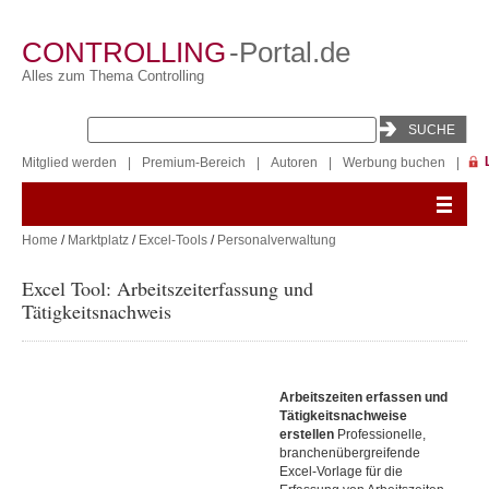
CONTROLLING
-Portal.de
Alles zum Thema Controlling
Mitglied werden
|
Premium-Bereich
|
Autoren
|
Werbung buchen
|
Home
/
Marktplatz
/
Excel-Tools
/
Personalverwaltung
Excel Tool: Arbeitszeiterfassung und
Tätigkeitsnachweis
Arbeitszeiten erfassen und
Tätigkeitsnachweise
erstellen
Professionelle,
branchenübergreifende
Excel-Vorlage für die