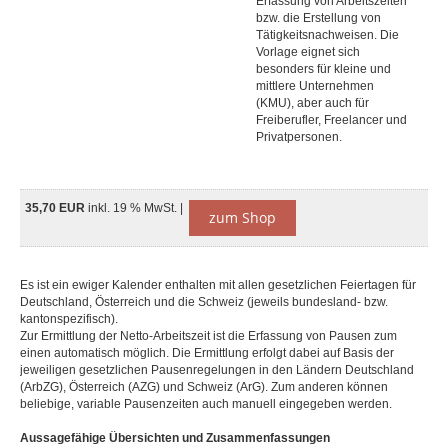
Erfassung von Arbeitszeiten
bzw. die Erstellung von
Tätigkeitsnachweisen. Die
Vorlage eignet sich
besonders für kleine und
mittlere Unternehmen
(KMU), aber auch für
Freiberufler, Freelancer und
Privatpersonen.
35,70 EUR
inkl. 19 % MwSt. |
zum Shop
Es ist ein ewiger Kalender enthalten mit allen gesetzlichen Feiertagen für
Deutschland, Österreich und die Schweiz (jeweils bundesland- bzw.
kantonspezifisch).
Zur Ermittlung der Netto-Arbeitszeit ist die Erfassung von Pausen zum
einen automatisch möglich. Die Ermittlung erfolgt dabei auf Basis der
jeweiligen gesetzlichen Pausenregelungen in den Ländern Deutschland
(ArbZG), Österreich (AZG) und Schweiz (ArG). Zum anderen können
beliebige, variable Pausenzeiten auch manuell eingegeben werden.
Aussagefähige Übersichten und Zusammenfassungen