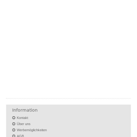
Information
Kontakt
Über uns
Werbemöglichkeiten
AGB