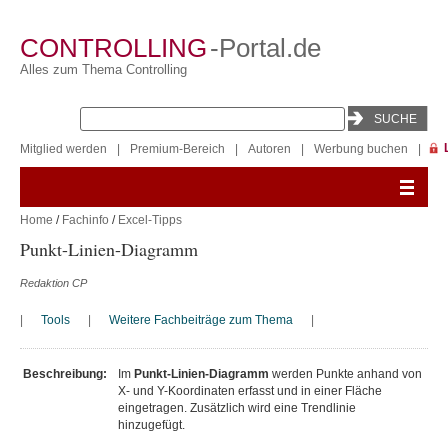
CONTROLLING
-Portal.de
Alles zum Thema Controlling
Mitglied werden
|
Premium-Bereich
|
Autoren
|
Werbung buchen
|
Home
/
Fachinfo
/
Excel-Tipps
Punkt-Linien-Diagramm
Redaktion CP
|
Tools
|
Weitere Fachbeiträge zum Thema
|
Beschreibung:
Im
Punkt-Linien-Diagramm
werden Punkte anhand von
X- und Y-Koordinaten erfasst und in einer Fläche
eingetragen. Zusätzlich wird eine Trendlinie
hinzugefügt.