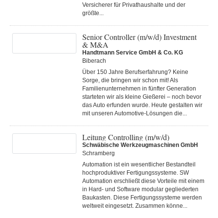
Versicherer für Privathaushalte und der
größte...
Senior Controller (m/w/d) Investment
& M&A
Handtmann Service GmbH & Co. KG
Biberach
Über 150 Jahre Berufserfahrung? Keine
Sorge, die bringen wir schon mit! Als
Familienunternehmen in fünfter Generation
starteten wir als kleine Gießerei – noch bevor
das Auto erfunden wurde. Heute gestalten wir
mit unseren Automotive-Lösungen die...
Leitung Controlling (m/w/d)
Schwäbische Werkzeugmaschinen GmbH
Schramberg
Automation ist ein wesentlicher Bestandteil
hochproduktiver Fertigungssysteme. SW
Automation erschließt diese Vorteile mit einem
in Hard- und Software modular gegliederten
Baukasten. Diese Fertigungs­systeme werden
weltweit eingesetzt. Zusammen könne...