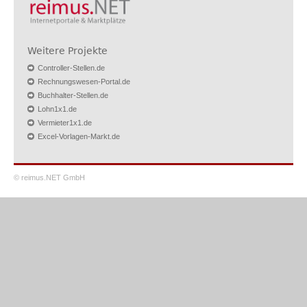
Weitere Projekte
Controller-Stellen.de
Rechnungswesen-Portal.de
Buchhalter-Stellen.de
Lohn1x1.de
Vermieter1x1.de
Excel-Vorlagen-Markt.de
© reimus.NET GmbH