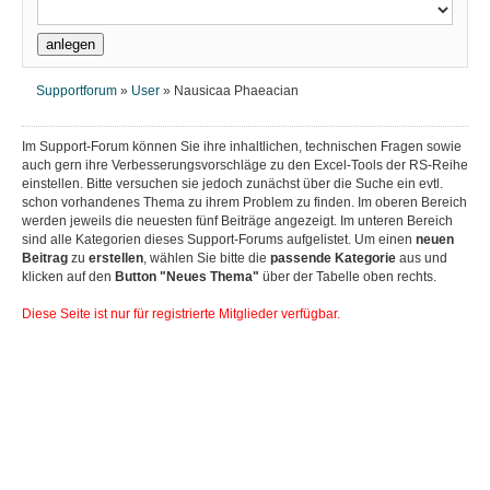
Supportforum
»
User
»
Nausicaa Phaeacian
Im Support-Forum können Sie ihre inhaltlichen, technischen Fragen sowie
auch gern ihre Verbesserungsvorschläge zu den Excel-Tools der RS-Reihe
einstellen. Bitte versuchen sie jedoch zunächst über die Suche ein evtl.
schon vorhandenes Thema zu ihrem Problem zu finden. Im oberen Bereich
werden jeweils die neuesten fünf Beiträge angezeigt. Im unteren Bereich
sind alle Kategorien dieses Support-Forums aufgelistet. Um einen
neuen
Beitrag
zu
erstellen
, wählen Sie bitte die
passende Kategorie
aus und
klicken auf den
Button "Neues Thema"
über der Tabelle oben rechts.
Diese Seite ist nur für registrierte Mitglieder verfügbar.