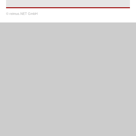
© reimus.NET GmbH