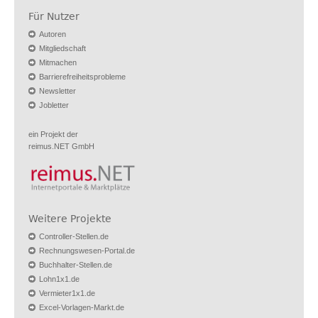
Für Nutzer
Autoren
Mitgliedschaft
Mitmachen
Barrierefreiheitsprobleme
Newsletter
Jobletter
ein Projekt der
reimus.NET GmbH
Weitere Projekte
Controller-Stellen.de
Rechnungswesen-Portal.de
Buchhalter-Stellen.de
Lohn1x1.de
Vermieter1x1.de
Excel-Vorlagen-Markt.de