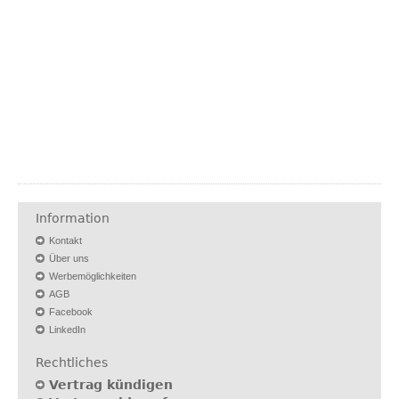
Information
Kontakt
Über uns
Werbemöglichkeiten
AGB
Facebook
LinkedIn
Rechtliches
Vertrag kündigen