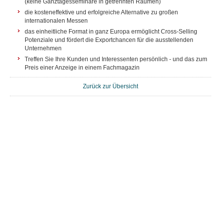
(keine Ganztagesseminare in getrennten Räumen)
die kosteneffektive und erfolgreiche Alternative zu großen
internationalen Messen
das einheitliche Format in ganz Europa ermöglicht Cross-Selling
Potenziale und fördert die Exportchancen für die ausstellenden
Unternehmen
Treffen Sie Ihre Kunden und Interessenten persönlich - und das zum
Preis einer Anzeige in einem Fachmagazin
Zurück zur Übersicht