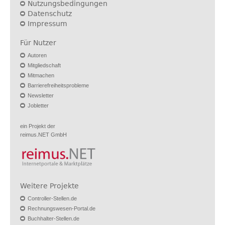
Nutzungsbedingungen
Datenschutz
Impressum
Für Nutzer
Autoren
Mitgliedschaft
Mitmachen
Barrierefreiheitsprobleme
Newsletter
Jobletter
ein Projekt der
reimus.NET GmbH
Weitere Projekte
Controller-Stellen.de
Rechnungswesen-Portal.de
Buchhalter-Stellen.de