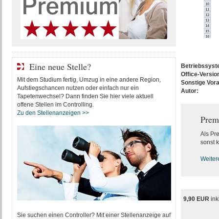
Eine neue Stelle?
Betriebssys
Office-Versio
Mit dem Studium fertig, Umzug in eine andere Region,
Sonstige Vor
Aufstiegschancen nutzen oder einfach nur ein
Autor:
Tapetenwechsel? Dann finden Sie hier viele aktuell
offene Stellen im Controlling.
Zu den Stellenanzeigen >>
Prem
Als Pr
sonst k
Weiter
9,90 EUR
ink
Sie suchen einen Controller? Mit einer Stellenanzeige auf