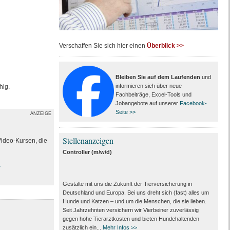
Verschaffen Sie sich hier einen
Überblick >>
Bleiben Sie auf dem Laufenden
und
informieren sich über neue
hig.
Fachbeiträge, Excel-Tools und
Jobangebote auf unserer
Facebook-
Seite >>
ANZEIGE
Stellenanzeigen
Video-Kursen, die
Controller (m/w/d)
>
Gestalte mit uns die Zukunft der Tierversicherung in
Deutschland und Europa. Bei uns dreht sich (fast) alles um
Hunde und Katzen – und um die Menschen, die sie lieben.
Seit Jahrzehnten versichern wir Vierbeiner zuverlässig
gegen hohe Tierarztkosten und bieten Hundehaltenden
zusätzlich ein...
Mehr Infos >>