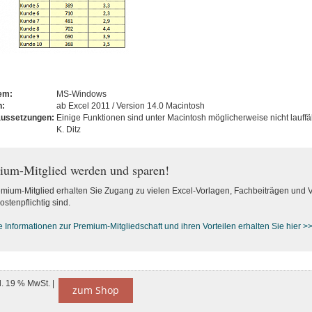
tem:
MS-Windows
n:
ab Excel 2011 / Version 14.0 Macintosh
aussetzungen:
Einige Funktionen sind unter Macintosh möglicherweise nicht lauffä
K. Ditz
ium-Mitglied werden und sparen!
emium-Mitglied erhalten Sie Zugang zu vielen Excel-Vorlagen, Fachbeiträgen und 
ostenpflichtig sind.
e Informationen zur Premium-M
itgliedschaft und ihren Vorteilen erhalten Sie hier >
l. 19 % MwSt. |
zum Shop