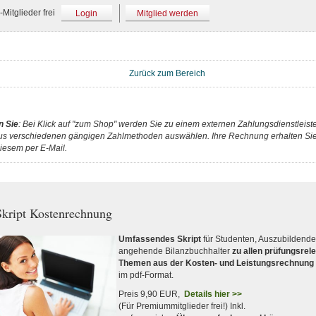
Mitglieder frei
Login
Mitglied werden
Zurück zum Bereich
n Sie
: Bei Klick auf "zum Shop" werden Sie zu einem externen Zahlungsdienstleister
us verschiedenen gängigen Zahlmethoden auswählen. Ihre Rechnung erhalten Sie 
iesem per E-Mail.
kript Kostenrechnung
Umfassendes Skript
für Studenten, Auszubildend
angehende Bilanzbuchhalter
zu allen prüfungsrel
Themen aus der Kosten- und Leistungsrechnung
im pdf-Format.
Preis 9,90 EUR,
Details hier >>
(Für Premiummitglieder frei!) Inkl.