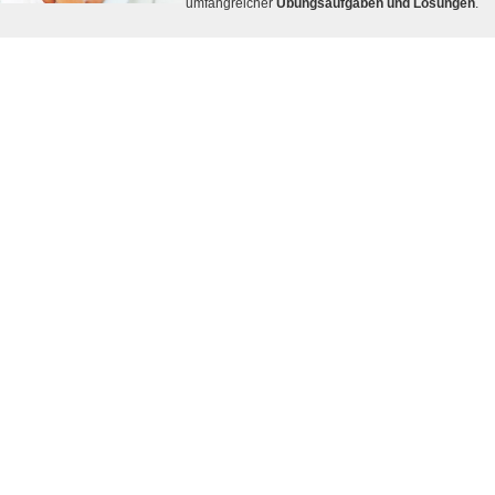
umfangreicher
Übungsaufgaben und Lösungen
.