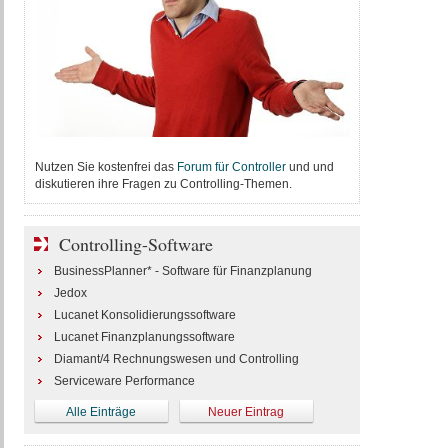
Nutzen Sie kostenfrei das
Forum für Controller
und und
diskutieren ihre Fragen zu Controlling-Themen.
Controlling-Software
BusinessPlanner* - Software für Finanzplanung
Jedox
Lucanet Konsolidierungssoftware
Lucanet Finanzplanungssoftware
Diamant/4 Rechnungswesen und Controlling
Serviceware Performance
Alle Einträge
Neuer Eintrag