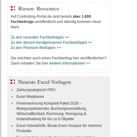
Riesen- Ressource
Auf Controlling-Portal.de sind bereits
über 1.800
Fachbeiträge
veröffentlicht und ständig kommen neue
dazu.
Zu den neuesten Fachbeiträgen >>
Zu den derzeit meistgelesenen Fachbeiträgen >>
Zu den Premium-Beiträgen >>
Sie möchten auch einen Fachbeitrag hier veröffentlichen?
Dann erhalten Sie hier
weitere Informationen >>
Neueste Excel-Vorlagen
Zahlungsabgleich PRO
Excel Mietplaner
Ferienwohnung Komplett-Paket 2026 –
Belegungskalender, Buchungsverwaltung,
Wirtschaftlichkeit, Rechnung, Reinigung &
Instandhaltung für bis zu 6 Objekte
Excel-Arbeitshilfe: Break-Even-Analyse für mehrere
Produkte