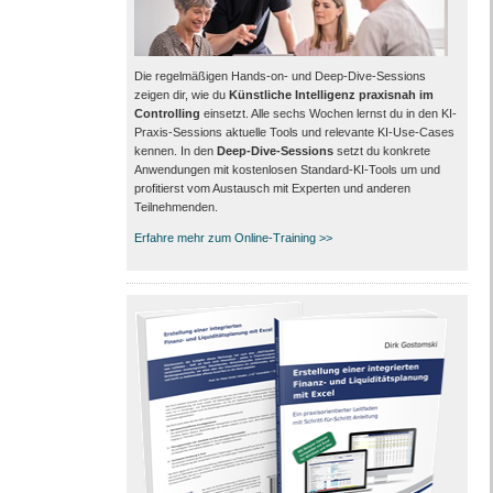
Die regelmäßigen Hands-on- und Deep-Dive-Sessions
zeigen dir, wie du
Künstliche Intelligenz praxisnah im
Controlling
einsetzt. Alle sechs Wochen lernst du in den KI-
Praxis-Sessions aktuelle Tools und relevante KI-Use-Cases
kennen. In den
Deep-Dive-Sessions
setzt du konkrete
Anwendungen mit kostenlosen Standard-KI-Tools um und
profitierst vom Austausch mit Experten und anderen
Teilnehmenden.
Erfahre mehr zum Online-Training >>