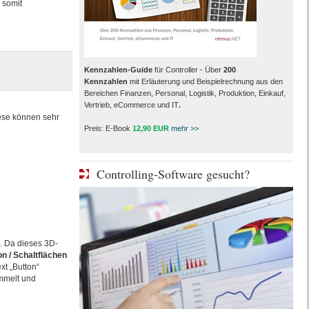
 somit
Kennzahlen-Guide
für Controller - Über
200
Kennzahlen
mit Erläuterung und Beispielrechnung aus den
Bereichen Finanzen, Personal, Logistik, Produktion, Einkauf,
Vertrieb, eCommerce und IT
.
ese können sehr
Preis: E-Book
12,90 EUR
mehr >>
Controlling-Software gesucht?
. Da dieses 3D-
n / Schaltflächen
xt „Button“
ammelt und