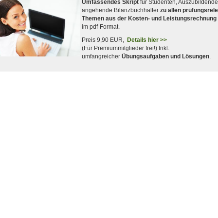
Umfassendes Skript
für Studenten, Auszubildend
angehende Bilanzbuchhalter
zu allen prüfungsrel
Themen aus der Kosten- und Leistungsrechnung
im pdf-Format.
Preis 9,90 EUR,
Details hier >>
(Für Premiummitglieder frei!) Inkl.
umfangreicher
Übungsaufgaben und Lösungen
.