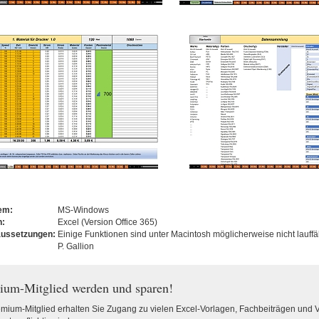
tem:
MS-Windows
n:
Excel (Version Office 365)
aussetzungen:
Einige Funktionen sind unter Macintosh möglicherweise nicht lauffä
P. Gallion
ium-Mitglied werden und sparen!
emium-Mitglied erhalten Sie Zugang zu vielen Excel-Vorlagen, Fachbeiträgen und 