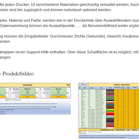
ür jeden Drucker, 10 verschiedene Materialien gleichzeitig verwaltet werden. Auch 
eln sind frei zugänglich und können individuell optimiert werden.
rke, Material und Farbe, werden wie in der Druckerliste über Auswahlfenstern aus
Datensammlung können die Auswahlpunkte ...... als Benutzerdefiniert weiter ergän
g müssen die Eingabefelder: Durchmesser, Dichte (Sekundär), Gewicht, Kaufpreis
erden.
mappen ist ein Support-Hilfe enthalten. Über diese Schaltfläche ist es möglich, mit
langen.
 Produktbilder: