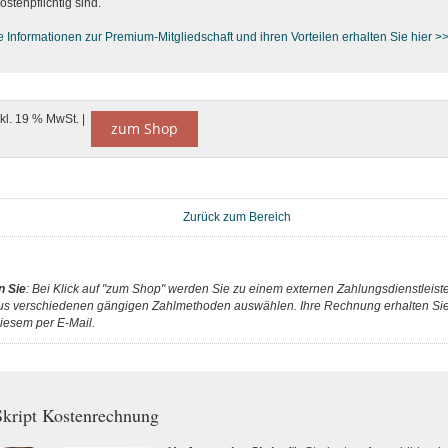
ostenpflichtig sind.
e Informationen zur Premium-M
itgliedschaft und ihren Vorteilen erhalten Sie hier >
nkl. 19 % MwSt. |
zum Shop
Zurück zum Bereich
n Sie
: Bei Klick auf "zum Shop" werden Sie zu einem externen Zahlungsdienstleister
us verschiedenen gängigen Zahlmethoden auswählen. Ihre Rechnung erhalten Sie 
iesem per E-Mail.
kript Kostenrechnung