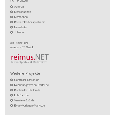
Für Nutzer
Autoren
Mitgliedschaft
Mitmachen
Barrierefreiheitsprobleme
Newsletter
Jobletter
ein Projekt der
reimus.NET GmbH
Weitere Projekte
Controller-Stellen.de
Rechnungswesen-Portal.de
Buchhalter-Stellen.de
Lohn1x1.de
Vermieter1x1.de
Excel-Vorlagen-Markt.de