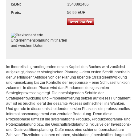
ISBN:
3540892486
Preis:
56,99 EUR
Im theoretisch grundlegenden ersten Kapitel des Buches wird zunächst
aufgezeigt, dass der strategischen Planung – dem ersten Schritt innerhalb
der „vierfüßigen“ Abfolge von der Planung über die Strategieentwicklung
und -umsetzung bis zur Kontrolle der Ergebnisse – eine Schlüsselfunktion
zukommt: In dieser Phase wird das Fundament des gesamten
Strategieprozesses gelegt. Die nachfolgenden Schritte der
Strategieentwicklung und –implementierung setzen auf dieses Fundament
auf; ist es brüchig, gerät der gesamte Prozess sehr schnell ins Wanken.
Und gerade in dieser entscheidenden ersten Phase ist ein professionelles
Informationsmanagement von zentraler Bedeutung. Denn diese
Prozessphase umfasst die systematische Produkt-, Produktprogramm- und
Potenzialplanung bzw. die Geschäftsfeldplanung inklusive der Investitions-
und Desinvestitionsplanung. Dafür muss eine schier unüberschaubare
Zahl von Einzelinformationen erhoben, strukturiert, übersichtlich dargestellt