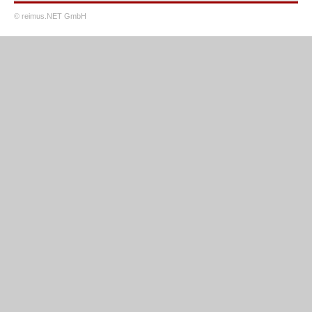
© reimus.NET GmbH