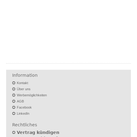
Information
Kontakt
Über uns
Werbemöglichkeiten
AGB
Facebook
LinkedIn
Rechtliches
Vertrag kündigen