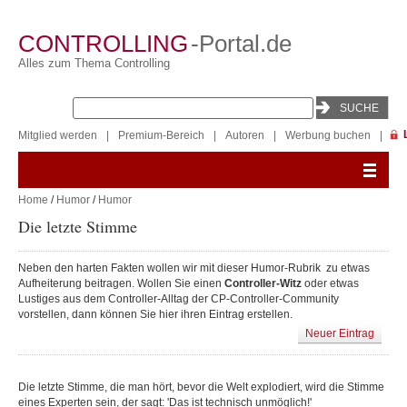
CONTROLLING
-Portal.de
Alles zum Thema Controlling
Mitglied werden
|
Premium-Bereich
|
Autoren
|
Werbung buchen
|
Home
/
Humor
/
Humor
Die letzte Stimme
Neben den harten Fakten wollen wir mit dieser Humor-Rubrik zu etwas
Aufheiterung beitragen. Wollen Sie einen
Controller-Witz
oder etwas
Lustiges aus dem Controller-Alltag der CP-Controller-Community
vorstellen, dann können Sie hier ihren Eintrag erstellen.
Neuer Eintrag
Die letzte Stimme, die man hört, bevor die Welt explodiert, wird die Stimme
eines Experten sein, der sagt: 'Das ist technisch unmöglich!'