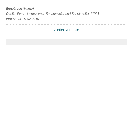
Erstellt von (Name):
Quelle: Peter Ustinov, engl. Schauspieler und Schriftsteller, *1921
Erstellt am: 01.02.2010
Zurück zur Liste