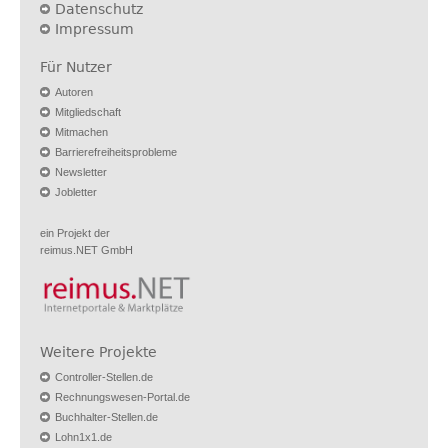
Datenschutz
Impressum
Für Nutzer
Autoren
Mitgliedschaft
Mitmachen
Barrierefreiheitsprobleme
Newsletter
Jobletter
ein Projekt der
reimus.NET GmbH
Weitere Projekte
Controller-Stellen.de
Rechnungswesen-Portal.de
Buchhalter-Stellen.de
Lohn1x1.de