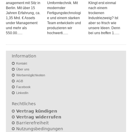
anagement mit Sitz in
Umformtechnik. Mit
Klingt erst einmal
Berlin. Mit über 15
modernster
nach einem
Jahren Erfahrung, ca.
Fertigungstechnologi
trockenen
1,35 Mrd. € Assets
e und einem starken
Industriezweig? Ist
under Management
Team entwickeln und
aber so frisch wie
und mehr als
produzieren wir
unsere Ideen. Denn
550.00......
hochwerti......
bei uns treffen 1......
Information
Kontakt
Über uns
Werbemöglichkeiten
AGB
Facebook
LinkedIn
Rechtliches
Vertrag kündigen
Vertrag widerrufen
Barrierefreiheit
Nutzungsbedingungen