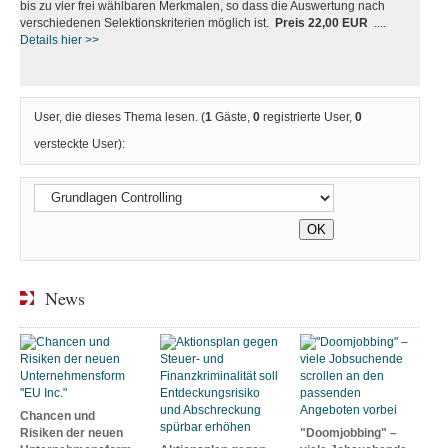
bis zu vier frei wählbaren Merkmalen, so dass die Auswertung nach
verschiedenen Selektionskriterien möglich ist.
Preis 22,00 EUR
....
Details hier >>
User, die dieses Thema lesen. (
1
Gäste,
0
registrierte User,
0
versteckte User):
News
Chancen und
Risiken der neuen
"Doomjobbing" –