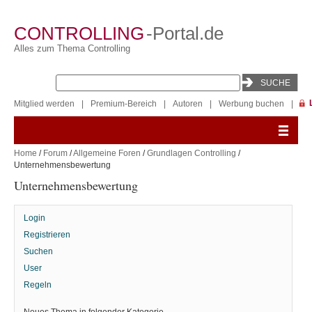
CONTROLLING
-Portal.de
Alles zum Thema Controlling
Mitglied werden
|
Premium-Bereich
|
Autoren
|
Werbung buchen
|
Home
/
Forum
/
Allgemeine Foren
/
Grundlagen Controlling
/
Unternehmensbewertung
Unternehmensbewertung
Login
Registrieren
Suchen
User
Regeln