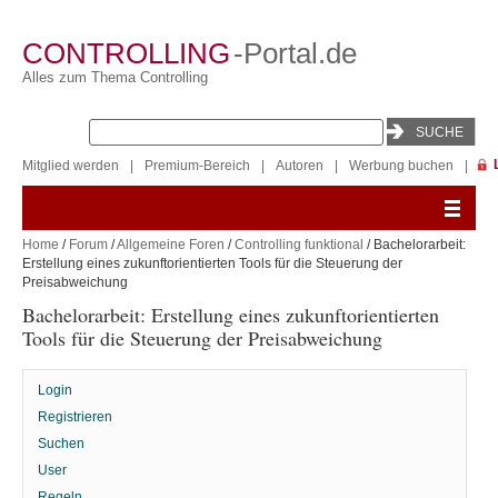
CONTROLLING
-Portal.de
Alles zum Thema Controlling
Mitglied werden
|
Premium-Bereich
|
Autoren
|
Werbung buchen
|
Home
/
Forum
/
Allgemeine Foren
/
Controlling funktional
/ Bachelorarbeit:
Erstellung eines zukunftorientierten Tools für die Steuerung der
Preisabweichung
Bachelorarbeit: Erstellung eines zukunftorientierten
Tools für die Steuerung der Preisabweichung
Login
Registrieren
Suchen
User
Regeln