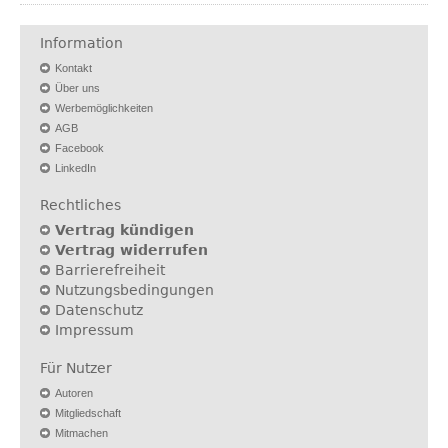
Information
Kontakt
Über uns
Werbemöglichkeiten
AGB
Facebook
LinkedIn
Rechtliches
Vertrag kündigen
Vertrag widerrufen
Barrierefreiheit
Nutzungsbedingungen
Datenschutz
Impressum
Für Nutzer
Autoren
Mitgliedschaft
Mitmachen