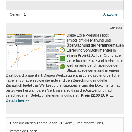
Seiten:
1
Antworten
ANZEIGE
Diese Excel-Vorlage (Tool)
ermöglicht die
Planung und
Überwachung der termingemäßen
Lieferung von Dokumenten in
einem Projekt
. Auf der Grundlage
der erfassten Plan- und Ist-Termine
wird für jede Berichtsperiode der
Status ausgewertet und in einem
Dashboard präsentiert. Dieses Werkzeug enthält die dazu erforderlichen
Tabellenvorlagen sowie die notwendigen Berechnungsmodelle.
Zusätzlich bietet das Werkzeug die Kategorisierung der Dokumente nach
bis zu vier frei wählbaren Merkmalen, so dass die Auswertung nach
verschiedenen Selektionskriterien möglich ist.
Preis 22,00 EUR
....
Details hier >>
User, die dieses Thema lesen. (
1
Gäste,
0
registrierte User,
0
versteckte User):