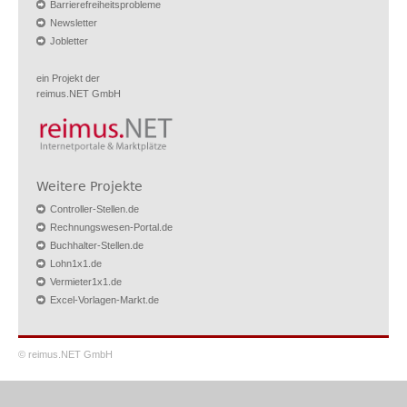
Barrierefreiheitsprobleme
Newsletter
Jobletter
ein Projekt der
reimus.NET GmbH
Weitere Projekte
Controller-Stellen.de
Rechnungswesen-Portal.de
Buchhalter-Stellen.de
Lohn1x1.de
Vermieter1x1.de
Excel-Vorlagen-Markt.de
© reimus.NET GmbH