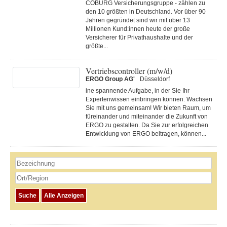
COBURG Versicherungsgruppe - zählen zu
den 10 größten in Deutschland. Vor über 90
Jahren gegründet sind wir mit über 13
Millionen Kund:innen heute der große
Versicherer für Privathaushalte und der
größte...
Vertriebscontroller (m/w/d)
ERGO Group AG'
Düsseldorf
ine spannende Aufgabe, in der Sie Ihr
Expertenwissen einbringen können. Wachsen
Sie mit uns gemeinsam! Wir bieten Raum, um
füreinander und miteinander die Zukunft von
ERGO zu gestalten. Da Sie zur erfolgreichen
Entwicklung von ERGO beitragen, können...