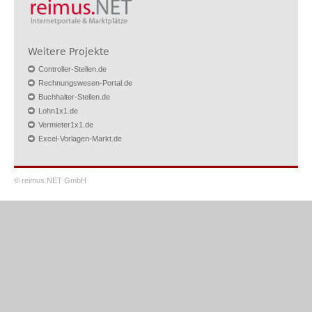
Weitere Projekte
Controller-Stellen.de
Rechnungswesen-Portal.de
Buchhalter-Stellen.de
Lohn1x1.de
Vermieter1x1.de
Excel-Vorlagen-Markt.de
© reimus.NET GmbH