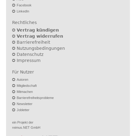
Facebook
LinkedIn
Rechtliches
Vertrag kündigen
Vertrag widerrufen
Barrierefreiheit
Nutzungsbedingungen
Datenschutz
Impressum
Für Nutzer
Autoren
Mitgliedschaft
Mitmachen
Barrierefreiheitsprobleme
Newsletter
Jobletter
ein Projekt der
reimus.NET GmbH