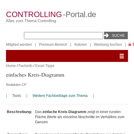
CONTROLLING
-Portal.de
Alles zum Thema Controlling
Mitglied werden
|
Premium-Bereich
|
Autoren
|
Werbung buchen
|
Home
/
Fachinfo
/
Excel-Tipps
einfaches Kreis-Diagramm
Redaktion CP
|
Tools
|
Weitere Fachbeiträge zum Thema
|
Beschreibung:
Das
einfache Kreis-Diagramm
zeigt in einer runden
Fläche Werte als einzelne Abschnitte im Verhältnis zum
Ganzen