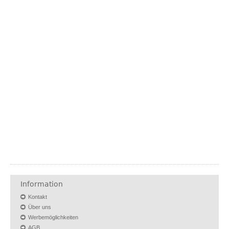
Information
Kontakt
Über uns
Werbemöglichkeiten
AGB