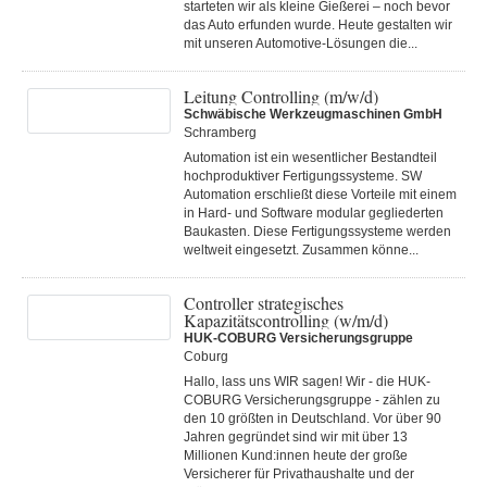
starteten wir als kleine Gießerei – noch bevor
das Auto erfunden wurde. Heute gestalten wir
mit unseren Automotive-Lösungen die...
Leitung Controlling (m/w/d)
Schwäbische Werkzeugmaschinen GmbH
Schramberg
Automation ist ein wesentlicher Bestandteil
hochproduktiver Fertigungssysteme. SW
Automation erschließt diese Vorteile mit einem
in Hard- und Software modular gegliederten
Baukasten. Diese Fertigungs­systeme werden
weltweit eingesetzt. Zusammen könne...
Controller strategisches
Kapazitätscontrolling (w/m/d)
HUK-COBURG Versicherungsgruppe
Coburg
Hallo, lass uns WIR sagen! Wir - die HUK-
COBURG Versicherungsgruppe - zählen zu
den 10 größten in Deutschland. Vor über 90
Jahren gegründet sind wir mit über 13
Millionen Kund:innen heute der große
Versicherer für Privathaushalte und der