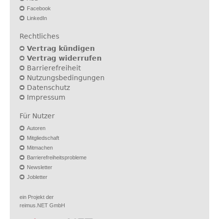
Facebook
LinkedIn
Rechtliches
Vertrag kündigen
Vertrag widerrufen
Barrierefreiheit
Nutzungsbedingungen
Datenschutz
Impressum
Für Nutzer
Autoren
Mitgliedschaft
Mitmachen
Barrierefreiheitsprobleme
Newsletter
Jobletter
ein Projekt der
reimus.NET GmbH