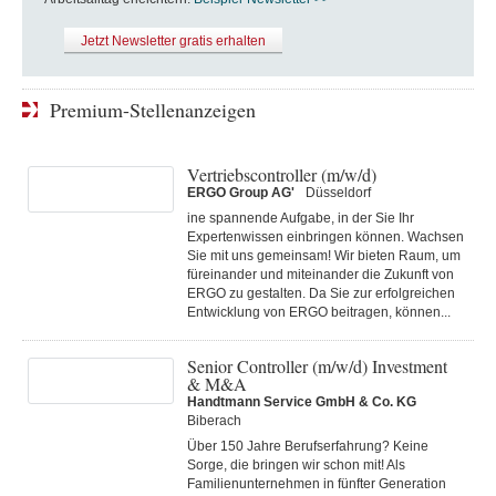
Jetzt Newsletter gratis erhalten
Premium-Stellenanzeigen
Vertriebscontroller (m/w/d)
ERGO Group AG'
Düsseldorf
ine spannende Aufgabe, in der Sie Ihr
Expertenwissen einbringen können. Wachsen
Sie mit uns gemeinsam! Wir bieten Raum, um
füreinander und miteinander die Zukunft von
ERGO zu gestalten. Da Sie zur erfolgreichen
Entwicklung von ERGO beitragen, können...
Senior Controller (m/w/d) Investment
& M&A
Handtmann Service GmbH & Co. KG
Biberach
Über 150 Jahre Berufserfahrung? Keine
Sorge, die bringen wir schon mit! Als
Familienunternehmen in fünfter Generation