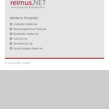
Weitere Projekte
Controller-Stellen.de
Rechnungswesen-Portal.de
Buchhalter-Stellen.de
Lohn1x1.de
Vermieter1x1.de
Excel-Vorlagen-Markt.de
© reimus.NET GmbH