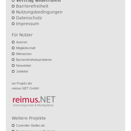
Vertrag widerrufen
Barrierefreiheit
Nutzungsbedingungen
Datenschutz
Impressum
Für Nutzer
Autoren
Mitgliedschaft
Mitmachen
Barrierefreiheitsprobleme
Newsletter
Jobletter
ein Projekt der
reimus.NET GmbH
Weitere Projekte
Controller-Stellen.de