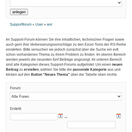
Supportforum
»
User
»
wvr
Im Support-Forum können Sie ihre inhaltlichen, technischen Fragen sowie
auch gern ihre Verbesserungsvorschläge zu den Excel-Tools der RS-Reihe
einstellen. Bitte versuchen sie jedoch zunächst über die Suche ein evtl.
schon vorhandenes Thema zu ihrem Problem zu finden. Im oberen Bereich
werden jeweils die neuesten fünf Beiträge angezeigt. Im unteren Bereich
sind alle Kategorien dieses Support-Forums aufgelistet. Um einen
neuen
Beitrag
zu
erstellen
, wählen Sie bitte die
passende Kategorie
aus und
klicken auf den
Button "Neues Thema"
über der Tabelle oben rechts.
Forum:
Erstellt:
...