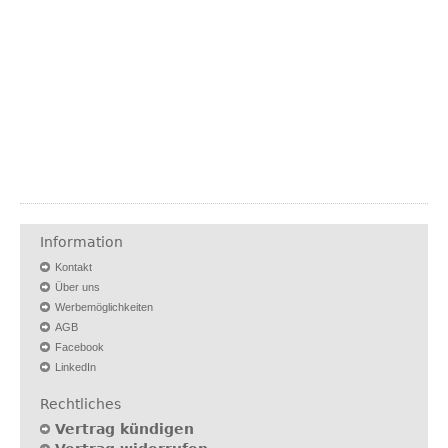
Information
Kontakt
Über uns
Werbemöglichkeiten
AGB
Facebook
LinkedIn
Rechtliches
Vertrag kündigen