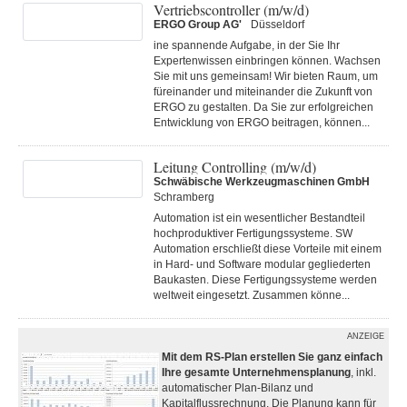
Vertriebscontroller (m/w/d)
ERGO Group AG'
Düsseldorf
ine spannende Aufgabe, in der Sie Ihr
Expertenwissen einbringen können. Wachsen
Sie mit uns gemeinsam! Wir bieten Raum, um
füreinander und miteinander die Zukunft von
ERGO zu gestalten. Da Sie zur erfolgreichen
Entwicklung von ERGO beitragen, können...
Leitung Controlling (m/w/d)
Schwäbische Werkzeugmaschinen GmbH
Schramberg
Automation ist ein wesentlicher Bestandteil
hochproduktiver Fertigungssysteme. SW
Automation erschließt diese Vorteile mit einem
in Hard- und Software modular gegliederten
Baukasten. Diese Fertigungs­systeme werden
weltweit eingesetzt. Zusammen könne...
ANZEIGE
Mit dem RS-Plan erstellen Sie ganz einfach
Ihre gesamte Unternehmensplanung
, inkl.
automatischer Plan-Bilanz und
Kapitalflussrechnung. Die Planung kann für