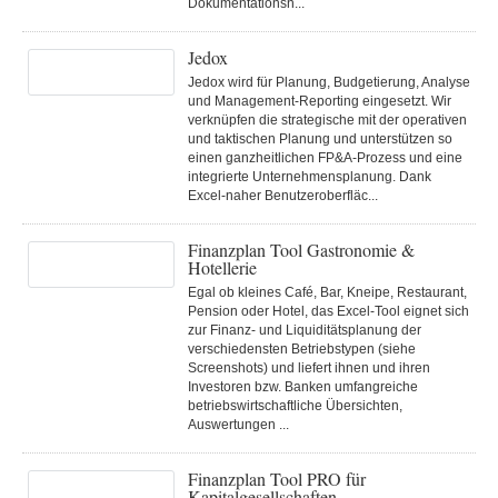
Dokumentationsn...
Jedox
Jedox wird für Planung, Budgetierung, Analyse
und Management-Reporting eingesetzt. Wir
verknüpfen die strategische mit der operativen
und taktischen Planung und unterstützen so
einen ganzheitlichen FP&A-Prozess und eine
integrierte Unternehmensplanung. Dank
Excel-naher Benutzeroberfläc...
Finanzplan Tool Gastronomie &
Hotellerie
Egal ob kleines Café, Bar, Kneipe, Restaurant,
Pension oder Hotel, das Excel-Tool eignet sich
zur Finanz- und Liquiditätsplanung der
verschiedensten Betriebstypen (siehe
Screenshots) und liefert ihnen und ihren
Investoren bzw. Banken umfangreiche
betriebswirtschaftliche Übersichten,
Auswertungen ...
Finanzplan Tool PRO für
Kapitalgesellschaften