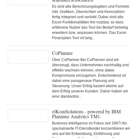
Es sind alle Berechnungslogiken und Formeln
inkl. Grafiken, Übersichten und Kennzahlen
fertig integriert und verlinkt. Dabei sind alle
Excel-Funktionalitäten frei nutzbar, so dass
erfahrene Nutzer das Tool bei Bedarf beliebig
erweitern bzw. anpassen können. Das Excel-
Finanzplan-Tool ist lang...
CoPlanner
Über CoPlanner Bei CoPlanner sind wir
überzeugt, dass Unternehmen nachhaltig und
effektiv wachsen können, ohne dabei
Kompromisse einzugehen. Entscheidend ist
dabei eine passgenaue Planung und
Steuerung. Unser Erfolg basiert alleine auf
dem Erfolg unserer Kunden. Daher haben wir
eine standardisi...
elKomSolutions - powered by IBM
Planning Analytics TM1.
Business Intelligence im Fokus seit 1997! Als
spezialisierte IT-Dienstleister konzentrieren wir
uns auf die Entwicklung, Einführung und