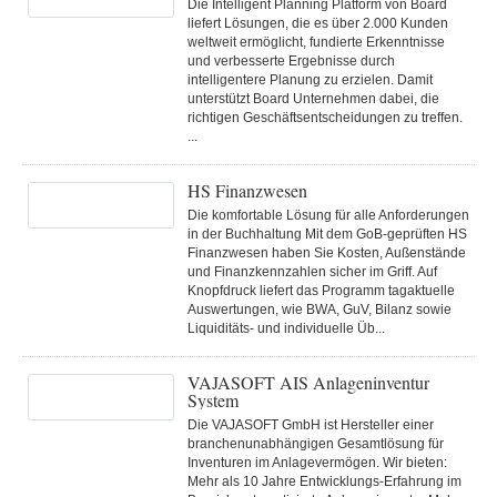
Die Intelligent Planning Platform von Board
liefert Lösungen, die es über 2.000 Kunden
weltweit ermöglicht, fundierte Erkenntnisse
und verbesserte Ergebnisse durch
intelligentere Planung zu erzielen. Damit
unterstützt Board Unternehmen dabei, die
richtigen Geschäftsentscheidungen zu treffen.
...
HS Finanzwesen
Die komfortable Lösung für alle Anforderungen
in der Buchhaltung Mit dem GoB-geprüften HS
Finanzwesen haben Sie Kosten, Außenstände
und Finanzkennzahlen sicher im Griff. Auf
Knopfdruck liefert das Programm tagaktuelle
Auswertungen, wie BWA, GuV, Bilanz sowie
Liquiditäts- und individuelle Üb...
VAJASOFT AIS Anlageninventur
System
Die VAJASOFT GmbH ist Hersteller einer
branchenunabhängigen Gesamtlösung für
Inventuren im Anlagevermögen. Wir bieten:
Mehr als 10 Jahre Entwicklungs-Erfahrung im