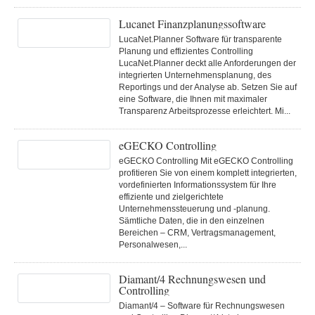
Lucanet Finanzplanungssoftware
LucaNet.Planner Software für transparente
Planung und effizientes Controlling
LucaNet.Planner deckt alle Anforderungen der
integrierten Unternehmensplanung, des
Reportings und der Analyse ab. Setzen Sie auf
eine Software, die Ihnen mit maximaler
Transparenz Arbeitsprozesse erleichtert. Mi...
eGECKO Controlling
eGECKO Controlling Mit eGECKO Controlling
profitieren Sie von einem komplett integrierten,
vordefinierten Informationssystem für Ihre
effiziente und zielgerichtete
Unternehmenssteuerung und -planung.
Sämtliche Daten, die in den einzelnen
Bereichen – CRM, Vertragsmanagement,
Personalwesen,...
Diamant/4 Rechnungswesen und
Controlling
Diamant/4 – Software für Rechnungswesen