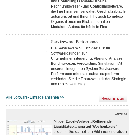
und Controlling Diamant/4 ist eine
Rechnungswesen- und Controllingsoftware,
die Ihre Finanzen verwaltet, Geschäftsabläufe
automatisiert und Ihnen hilft, auch komplexe
Organisationen im Blick zu behalten.
Modularer Aufbau für höchste Flex...
Serviceware Performance
Die Serviceware SE ist Spezialist für
Softwarelösungen zur
Unternehmenssteuerung. Planung, Analyse,
Berichtswesen, Forecasting, Simulation: Mit
unserem integrierten System Serviceware
Performance (ehemals cubus outperform)
verbinden Sie die Finanzwelt mit der Strategie-
und Projektwelt. Sie g...
Alle Software- Einträge ansehen >>
Neuer Eintrag
ANZEIGE
Mit der
Excel-Vorlage „Rollierende
Liquiditätsplanung auf Wochenbasis“
erstellen Sie schnell ein Bild ihrer operativen