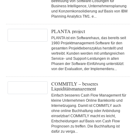
Betreuung von Software-Lösungen für
Business Intelligence, Unternehmensplanung
und Konzernkonsolidierung auf Basis von IBM
Planning Analytics TM1. e...
PLANTA project
PLANTA ist ein Softwarehaus, das bereits seit
1980 Projektmanagement-Software für den
gesamten Projektlebenszyklus herstellt und
vertreibt. Kunden werden mit umfangreichen
Service- und Support-Leistungen in allen
Phasen der Software-Einführung unterstützt:
von der Evaluation, der Implementieru...
COMMITLY – besseres
Liquiditätsmanagement
Einfach besseres Cash Flow Management für
kleine Unternehmen Online Bankkonto und
Internetzugang. Damit ist COMMITLY auch
ohne online Buchhaltung oder Anbindung
einsetzbar! COMMITLY macht es leicht,
Entscheidungen auf Basis von Cash Flow
Prognosen zu treffen. Die Buchhaltung ist
dafür zu verga...