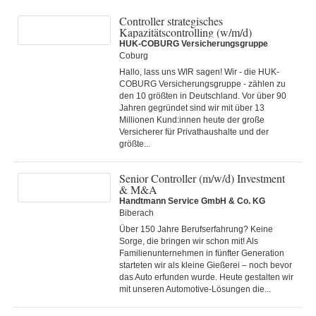
Controller strategisches
Kapazitätscontrolling (w/m/d)
HUK-COBURG Versicherungsgruppe
Coburg
Hallo, lass uns WIR sagen! Wir - die HUK-
COBURG Versicherungsgruppe - zählen zu
den 10 größten in Deutschland. Vor über 90
Jahren gegründet sind wir mit über 13
Millionen Kund:innen heute der große
Versicherer für Privathaushalte und der
größte...
Senior Controller (m/w/d) Investment
& M&A
Handtmann Service GmbH & Co. KG
Biberach
Über 150 Jahre Berufserfahrung? Keine
Sorge, die bringen wir schon mit! Als
Familienunternehmen in fünfter Generation
starteten wir als kleine Gießerei – noch bevor
das Auto erfunden wurde. Heute gestalten wir
mit unseren Automotive-Lösungen die...