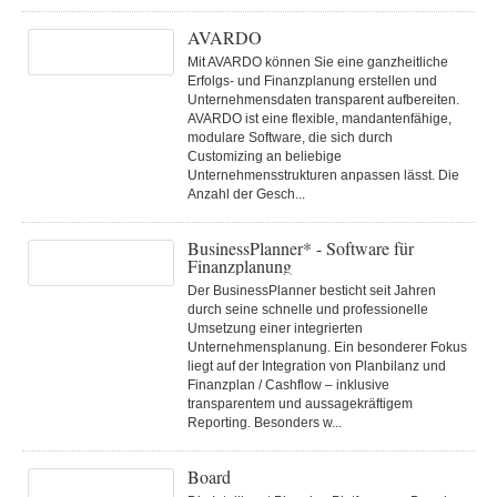
AVARDO
Mit AVARDO können Sie eine ganzheitliche
Erfolgs- und Finanzplanung erstellen und
Unternehmensdaten transparent aufbereiten.
AVARDO ist eine flexible, mandantenfähige,
modulare Software, die sich durch
Customizing an beliebige
Unternehmensstrukturen anpassen lässt. Die
Anzahl der Gesch...
BusinessPlanner* - Software für
Finanzplanung
Der BusinessPlanner besticht seit Jahren
durch seine schnelle und professionelle
Umsetzung einer integrierten
Unternehmensplanung. Ein besonderer Fokus
liegt auf der Integration von Planbilanz und
Finanzplan / Cashflow – inklusive
transparentem und aussagekräftigem
Reporting. Besonders w...
Board