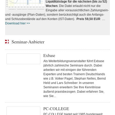
Liquiditätslage für die nächsten (bis zu 52)
Wochen
. Die Datei erlaubt nicht nur die
Eingabe aller voraussichtlichen Zahlungsein-
und -ausgänge (Plan-Daten), sondern berücksichtigt auch die Anfangs-
und Schlussbestände auf den Konten (IST-Daten).
Preis 59,50 EUR
....
Download hier >>
Seminar-Anbieter
Exbase
Als Weiterbildungsveranstalter führt Exbase
jährlich zahlreiche Seminare durch. Dabei
arbeiten wir mit einigen der führenden
Experten und besten Trainern Deutschlands
wie z.B. Volker Pagel, Stephan Nelles, Bernd
Held und Lars Schreiber: In unseren
Seminaren erweitern Sie Ihre Kenntnisse
äußerst praxisbezogen. Dabei erfahren Sie,
wie Sie...
PC-COLLEGE
PC-COLLEGE bietet seit 1985 bundesweit