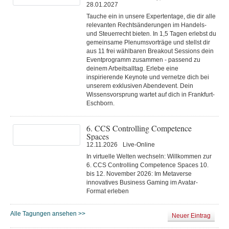
28.01.2027
Tauche ein in unsere Expertentage, die dir alle
relevanten Rechtsänderungen im Handels-
und Steuerrecht bieten. In 1,5 Tagen erlebst du
gemeinsame Plenumsvorträge und stellst dir
aus 11 frei wählbaren Breakout Sessions dein
Eventprogramm zusammen - passend zu
deinem Arbeitsalltag. Erlebe eine
inspirierende Keynote und vernetze dich bei
unserem exklusiven Abendevent. Dein
Wissensvorsprung wartet auf dich in Frankfurt-
Eschborn.
6. CCS Controlling Competence
Spaces
12.11.2026
Live-Online
In virtuelle Welten wechseln: Willkommen zur
6. CCS Controlling Competence Spaces 10.
bis 12. November 2026: Im Metaverse
innovatives Business Gaming im Avatar-
Format erleben⁠
Alle Tagungen ansehen >>
Neuer Eintrag