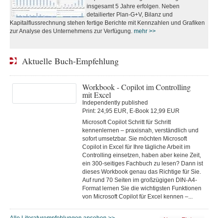
insgesamt 5 Jahre erfolgen. Neben
detailierter Plan-G+V, Bilanz und
Kapitalflussrechnung stehen fertige Berichte mit Kennzahlen und Grafiken
zur Analyse des Unternehmens zur Verfügung.
mehr >>
Aktuelle Buch-Empfehlung
Workbook - Copilot im Controlling
mit Excel
Independently published
Print: 24,95 EUR, E-Book 12,99 EUR
Microsoft Copilot Schritt für Schritt
kennenlernen – praxisnah, verständlich und
sofort umsetzbar. Sie möchten Microsoft
Copilot in Excel für Ihre tägliche Arbeit im
Controlling einsetzen, haben aber keine Zeit,
ein 300-seitiges Fachbuch zu lesen? Dann ist
dieses Workbook genau das Richtige für Sie.
Auf rund 70 Seiten im großzügigen DIN-A4-
Format lernen Sie die wichtigsten Funktionen
von Microsoft Copilot für Excel kennen –...
Alle Literaturempfehlungen ansehen >>