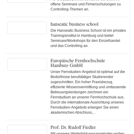
offene Seminare und Firmenschulungen zu
Controlling-Themen an.
hanseatic business school
Die Hanseatic Business School ist ein privates
Trainingsinstitut in Hamburg und bietet
Seminare/Workshops für den Einzelhandel
und das Controlling an.
Europäische Fernhochschule
Hamburg GmbH
Unser Fernstudien-Angebot ist optimal auf die
Bedürfnisse berufstätiger Studierender
zugeschnitten. Ein hoher Praxisbezug,
effiziente Wissensvermittlung und umfassende
Betreuungsleistungen zeichnen ein
Fernstudium an unserer Fernhochschule aus.
Durch die internationale Ausrichtung unseres
Fernstudien-Angebots erlangen Sie einen
akademischen Abschluss,...
Prof. Dr. Rudolf Fiedler
Mit unseren Weiterbildungsangeboten wollen