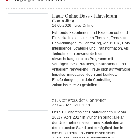
Haufe Online Days - Jahresforum
Controlling
16.09.2026
Live-Online
Führende Expertinnen und Experten geben dir
Einblicke in die aktuellen Themen, Trends und
Entwicklungen im Controlling, wie z.B. KI, Data
Intelligence, Strategie und Transformation. Als
Teilnehmer:in erwartet dich ein
abwechslungsreiches Programm mit
Vorträgen, Best Practices, Diskussionen und
virtuellem Networking. Freue dich auf wertvolle
Impulse, innovative Ideen und konkrete
Empfehlungen, um dein Controlling
zukunftssicher zu gestalten.
51. Congress der Controller
27.04.2027
München
Der 51. Congress der Controller des ICV am
26./27. April 2027 in München bringt alle an
der Unternehmenssteuerung Beteiligten auf
den neuesten Stand und ermöglicht den in
diesen fordernden Zeiten essenziellen