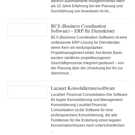
Bereich automatisierte Anlageninventur Mehr
als 10 Jahre Erfahrung bei der Planung und
Durchführung von Inventuren im An...
BCS (Business Coordination
Software) – ERP für Dienstleister
BCS (Business Coordination Software) ist eine
umfassende ERP-Lösung für Dienstleister,
deren Kern ein leistungsstarkes
Projektmanagement bildet. Auf dieser Basis
werden sämtliche projektbezogenen
Geschäftsprozesse integriert gesteuert – von
der Planung über die Umsetzung bis hin zur
Abrechnun...
Lucanet Konsolidierungssoftware
LucaNet. Financial Consolidation Die Software
für legale Konsolidierung und Management-
Konsolidierung LucaNet.Financial
Consolidation ist die Software für eine
prüfungssichere Konsolidierung, die alle
Funktionen für die Erstellung eines legalen
Konzernabschlusses nach unterschiedlichen
...