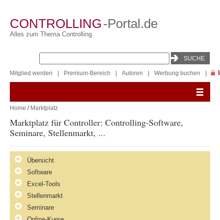
CONTROLLING
-Portal.de
Alles zum Thema Controlling
Mitglied werden
|
Premium-Bereich
|
Autoren
|
Werbung buchen
|
Home
/
Marktplatz
Marktplatz für Controller: Controlling-Software,
Seminare, Stellenmarkt, ...
Übersicht
Software
Excel-Tools
Stellenmarkt
Seminare
Online-Kurse