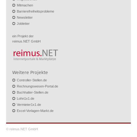
Mitmachen
Barrierefreiheitsprobleme
Newsletter
Jobletter
ein Projekt der
reimus.NET GmbH
Weitere Projekte
Controller-Stellen.de
Rechnungswesen-Portal.de
Buchhalter-Stellen.de
Lohn1x1.de
Vermieter1x1.de
Excel-Vorlagen-Markt.de
© reimus.NET GmbH