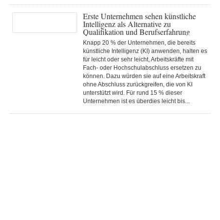
Erste Unternehmen sehen künstliche
Intelligenz als Alternative zu
Qualifikation und Berufserfahrung
Knapp 20 % der Unternehmen, die bereits
künstliche Intelligenz (KI) anwenden, halten es
für leicht oder sehr leicht, Arbeitskräfte mit
Fach- oder Hochschulabschluss ersetzen zu
können. Dazu würden sie auf eine Arbeitskraft
ohne Abschluss zurückgreifen, die von KI
unterstützt wird. Für rund 15 % dieser
Unternehmen ist es überdies leicht bis...