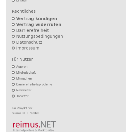
LinkedIn
Rechtliches
Vertrag kündigen
Vertrag widerrufen
Barrierefreiheit
Nutzungsbedingungen
Datenschutz
Impressum
Für Nutzer
Autoren
Mitgliedschaft
Mitmachen
Barrierefreiheitsprobleme
Newsletter
Jobletter
ein Projekt der
reimus.NET GmbH