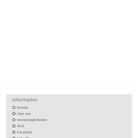
Information
Kontakt
Über uns
Werbemöglichkeiten
AGB
Facebook