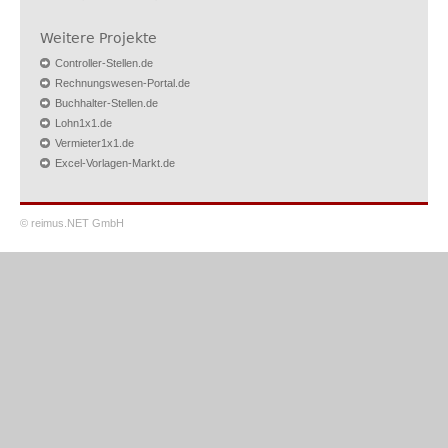
Weitere Projekte
Controller-Stellen.de
Rechnungswesen-Portal.de
Buchhalter-Stellen.de
Lohn1x1.de
Vermieter1x1.de
Excel-Vorlagen-Markt.de
© reimus.NET GmbH