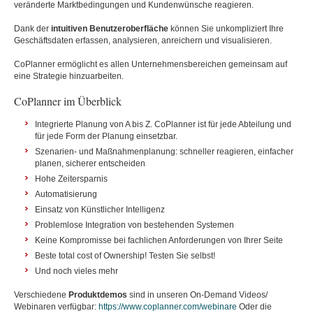
veränderte Marktbedingungen und Kundenwünsche reagieren.
Dank der
intuitiven Benutzeroberfläche
können Sie unkompliziert Ihre
Geschäftsdaten erfassen, analysieren, anreichern und visualisieren.
CoPlanner ermöglicht es allen Unternehmensbereichen gemeinsam auf
eine Strategie hinzuarbeiten.
CoPlanner im Überblick
Integrierte Planung von A bis Z. CoPlanner ist für jede Abteilung und
für jede Form der Planung einsetzbar.
Szenarien- und Maßnahmenplanung: schneller reagieren, einfacher
planen, sicherer entscheiden
Hohe Zeitersparnis
Automatisierung
Einsatz von Künstlicher Intelligenz
Problemlose Integration von bestehenden Systemen
Keine Kompromisse bei fachlichen Anforderungen von Ihrer Seite
Beste total cost of Ownership! Testen Sie selbst!
Und noch vieles mehr
Verschiedene
Produktdemos
sind in unseren On-Demand Videos/
Webinaren verfügbar:
https://www.coplanner.com/webinare
Oder die