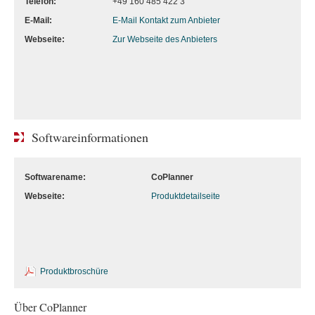
Telefon:
+49 160 485 422 3
E-Mail:
E-Mail Kontakt zum Anbieter
Webseite:
Zur Webseite des Anbieters
Softwareinformationen
Softwarename:
CoPlanner
Webseite:
Produktdetailseite
Produktbroschüre
Über CoPlanner