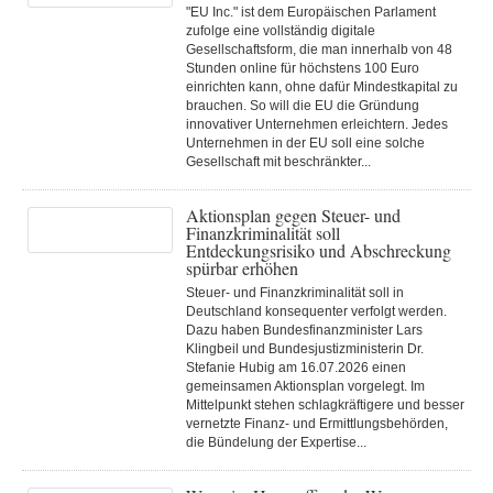
"EU Inc." ist dem Europäischen Parlament
zufolge eine vollständig digitale
Gesellschaftsform, die man innerhalb von 48
Stunden online für höchstens 100 Euro
einrichten kann, ohne dafür Mindestkapital zu
brauchen. So will die EU die Gründung
innovativer Unternehmen erleichtern. Jedes
Unternehmen in der EU soll eine solche
Gesellschaft mit beschränkter...
Aktionsplan gegen Steuer- und
Finanzkriminalität soll
Entdeckungsrisiko und Abschreckung
spürbar erhöhen
Steuer- und Finanzkriminalität soll in
Deutschland konsequenter verfolgt werden.
Dazu haben Bundesfinanzminister Lars
Klingbeil und Bundesjustizministerin Dr.
Stefanie Hubig am 16.07.2026 einen
gemeinsamen Aktionsplan vorgelegt. Im
Mittelpunkt stehen schlagkräftigere und besser
vernetzte Finanz- und Ermittlungsbehörden,
die Bündelung der Expertise...