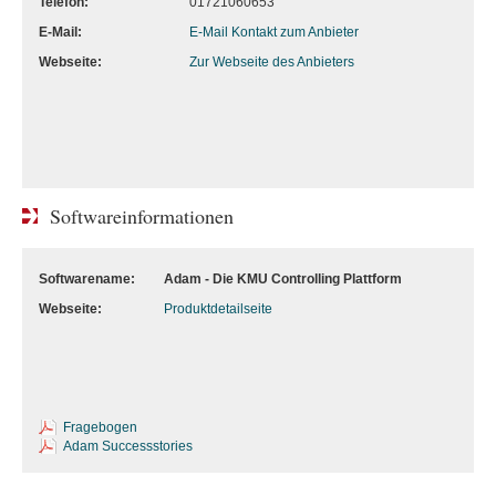
Telefon:
01721060653
E-Mail:
E-Mail Kontakt zum Anbieter
Webseite:
Zur Webseite des Anbieters
Softwareinformationen
Softwarename:
Adam - Die KMU Controlling Plattform
Webseite:
Produktdetailseite
Fragebogen
Adam Successstories