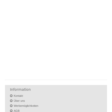
Information
Kontakt
Über uns
Werbemöglichkeiten
AGB