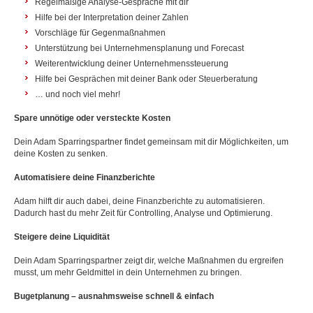
Regelmäßige Analyse-Gespräche mit dir
Hilfe bei der Interpretation deiner Zahlen
Vorschläge für Gegenmaßnahmen
Unterstützung bei Unternehmens­planung und Forecast
Weiterentwicklung deiner Unternehmens­steuerung
Hilfe bei Gesprächen mit deiner Bank oder Steuerberatung
… und noch viel mehr!
Spare unnötige oder versteckte Kosten
Dein Adam Sparringspartner findet gemeinsam mit dir Möglichkeiten, um
deine Kosten zu senken.
Automatisiere deine Finanzberichte
Adam hilft dir auch dabei, deine Finanzberichte zu automatisieren.
Dadurch hast du mehr Zeit für Controlling, Analyse und Optimierung.
Steigere deine Liquidität
Dein Adam Sparringspartner zeigt dir, welche Maßnahmen du ergreifen
musst, um mehr Geldmittel in dein Unternehmen zu bringen.
Bugetplanung – ausnahmsweise schnell & einfach