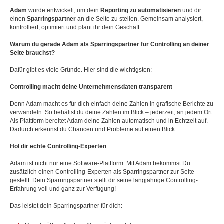
Adam
wurde entwickelt, um dein
Reporting zu automatisieren
und dir
einen
Sparringspartner
an die Seite zu stellen. Gemeinsam analysiert,
kontrolliert, optimiert und plant ihr dein Geschäft.
Warum du gerade Adam als Sparringspartner für Controlling an deiner
Seite brauchst?
Dafür gibt es viele Gründe. Hier sind die wichtigsten:
Controlling macht deine Unternehmensdaten transparent
Denn Adam macht es für dich einfach deine Zahlen in grafische Berichte zu
verwandeln. So behältst du deine Zahlen im Blick – jederzeit, an jedem Ort.
Als Plattform bereitet Adam deine Zahlen automatisch und in Echtzeit auf.
Dadurch erkennst du Chancen und Probleme auf einen Blick.
Hol dir echte Controlling-Experten
Adam ist nicht nur eine Software-Plattform. Mit Adam bekommst Du
zusätzlich einen Controlling-Experten als Sparringspartner zur Seite
gestellt. Dein Sparringspartner stellt dir seine langjährige Controlling-
Erfahrung voll und ganz zur Verfügung!
Das leistet dein Sparringspartner für dich: