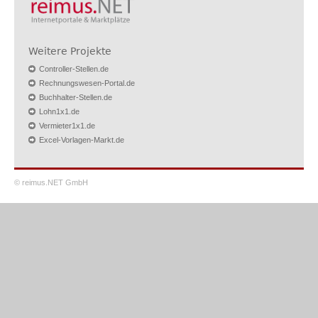
Weitere Projekte
Controller-Stellen.de
Rechnungswesen-Portal.de
Buchhalter-Stellen.de
Lohn1x1.de
Vermieter1x1.de
Excel-Vorlagen-Markt.de
© reimus.NET GmbH