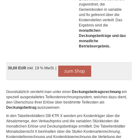
zugeordnet, die
Gemeinkosten in variable
und fix getrennt über die
Kostenstellen verteilt. Das
Ergebnis sind die
monatlichen
Deckungsbeiträge und das
monatliche
Betriebsergebnis.
30,00 EUR
inkl. 19 % MwSt. |
zum Shop
Grundsätzlich versteht man unter einer
Deckungsbeitragsrechnung
ein
speziell ausgestaltetes Teilkostenrechnungssystem, welches dazu dient,
den Überschuss Ihrer Erlöse über bestimmte Teilkosten als
Deckungsbeitrag
auszuweisen.
In den Tabellenblättern DB KTR X werden pro Kostenträger über die
Absatzmenge, den Verkaufspreis und die variablen Stückkosten die
monatlichen Erlöse und Deckungsbeiträge ermittelt. Die Tabellenblätter
Monatsübersicht X beinhalten über die Stufen Kostenartenrechnung,
Kostenstellenrechnung und Kostenträgerrechnung die Verteilung der