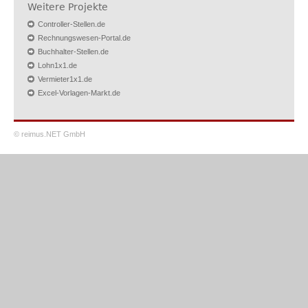
Weitere Projekte
Controller-Stellen.de
Rechnungswesen-Portal.de
Buchhalter-Stellen.de
Lohn1x1.de
Vermieter1x1.de
Excel-Vorlagen-Markt.de
© reimus.NET GmbH