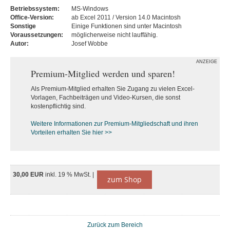
Betriebssystem:
MS-Windows
Office-Version:
ab Excel 2011 / Version 14.0 Macintosh
Sonstige
Einige Funktionen sind unter Macintosh
Voraussetzungen:
möglicherweise nicht lauffähig.
Autor:
Josef Wobbe
ANZEIGE
Premium-Mitglied werden und sparen!
Als Premium-Mitglied erhalten Sie Zugang zu vielen Excel-
Vorlagen, Fachbeiträgen und Video-Kursen, die sonst
kostenpflichtig sind.
Weitere Informationen zur Premium-M
itgliedschaft und ihren
Vorteilen erhalten Sie hier >>
30,00 EUR
inkl. 19 % MwSt. |
zum Shop
Zurück zum Bereich