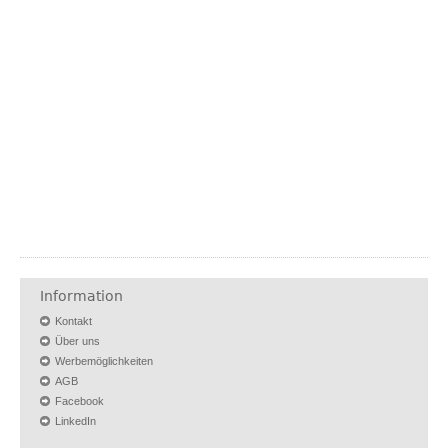
Information
Kontakt
Über uns
Werbemöglichkeiten
AGB
Facebook
LinkedIn