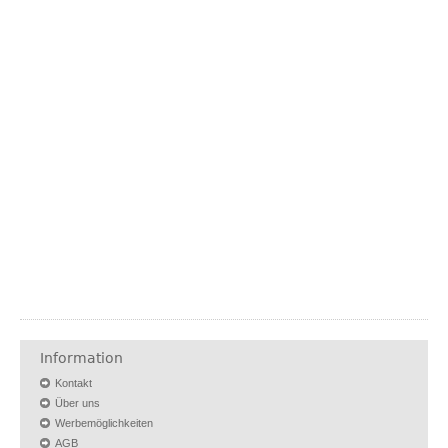
Information
Kontakt
Über uns
Werbemöglichkeiten
AGB