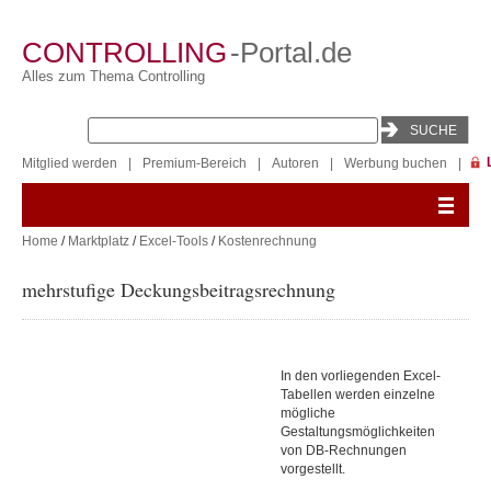
CONTROLLING
-Portal.de
Alles zum Thema Controlling
Mitglied werden
|
Premium-Bereich
|
Autoren
|
Werbung buchen
|
Home
/
Marktplatz
/
Excel-Tools
/
Kostenrechnung
mehrstufige Deckungsbeitragsrechnung
In den vorliegenden Excel-
Tabellen werden einzelne
mögliche
Gestaltungsmöglichkeiten
von DB-Rechnungen
vorgestellt.