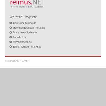
Weitere Projekte
Controller-Stellen.de
Rechnungswesen-Portal.de
Buchhalter-Stellen.de
Lohn1x1.de
Vermieter1x1.de
Excel-Vorlagen-Markt.de
© reimus.NET GmbH