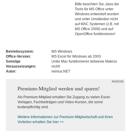
Bitte beachten Sie, dass die
Tools für MS Office unter
Windows entwickelt wurden
und unter Umständen nicht
auf MAC Systemen (z.B. mit
MS Office 2008) und auf
OpenOffice funktionieren!
Betriebssystem:
MS Windows
Office-Version:
MS Excel für Windows ab 2003
Sonstige
Unter Mac funktionieren teilweise Makros
Voraussetzungen:
nicht!
Autor:
reimus.NET
ANZEIGE
Premium-Mitglied werden und sparen!
Als Premium-Mitglied erhalten Sie Zugang zu vielen Excel-
Vorlagen, Fachbeiträgen und Video-Kursen, die sonst
kostenpflichtig sind.
Weitere Informationen zur Premium-M
itgliedschaft und ihren
Vorteilen erhalten Sie hier >>