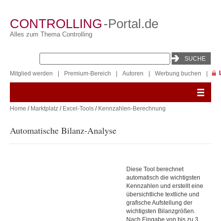
CONTROLLING
-Portal.de
Alles zum Thema Controlling
Mitglied werden
|
Premium-Bereich
|
Autoren
|
Werbung buchen
|
Home
/
Marktplatz
/
Excel-Tools
/
Kennzahlen-Berechnung
Automatische Bilanz-Analyse
Diese Tool berechnet
automatisch die wichtigsten
Kennzahlen und erstellt eine
übersichtliche textliche und
grafische Aufstellung der
wichtigsten Bilanzgrößen.
Nach Eingabe von bis zu 3