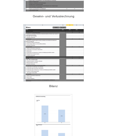
Gewinn- und Verlustrechnung
Bilanz