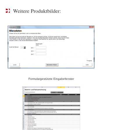
Weitere Produktbilder:
Formulargestützte Eingabefenster