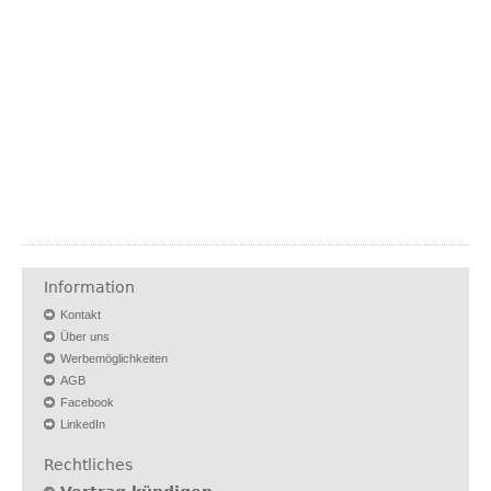
Information
Kontakt
Über uns
Werbemöglichkeiten
AGB
Facebook
LinkedIn
Rechtliches