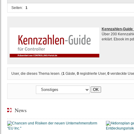
Seiten:
1
Kennzahlen-Guide f
Über 200 Kennzahlen
erklärt. Ebook im p
User, die dieses Thema lesen. (
1
Gäste,
0
registrierte User,
0
versteckte Use
News