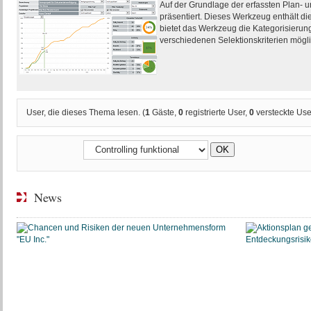
Auf der Grundlage der erfassten Plan- u
präsentiert. Dieses Werkzeug enthält d
bietet das Werkzeug die Kategorisierun
verschiedenen Selektionskriterien mögli
User, die dieses Thema lesen. (
1
Gäste,
0
registrierte User,
0
versteckte Use
News