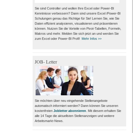
Sie sind Controller und wollen Ihre Excel oder Power-BI
Kenntnisse verbessern? Dann sind unsere Excel /Power-BI
Schulungen genau das Richtige für Sie! Lernen Sie, wie Sie
Daten effizient analysieren, visualisieren und präsentieren
können. Nutzen Sie die Vorteile von Pivot-Tabellen, Formeln,
Makros und mehr. Melden Sie sich jetzt an und werden Sie
zum Excel oder Power-BI Profi!
Mehr Infos >>
JOB- Letter
Sie möchten über neu eingehende Stellenangebote
automatisch informiert werden? Dann können Sie unseren
kostenfreien
Jobletter abonnieren
. Mit diesem erhalten Sie
alle 14 Tage die aktuellsten Stellenanzeigen und weitere
Arbeitsmarkt-News.