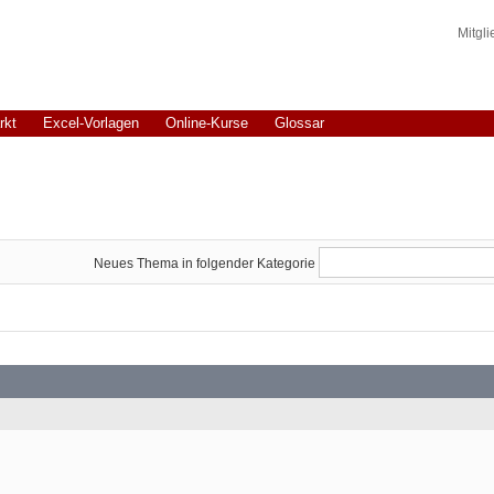
Mitgl
rkt
Excel-Vorlagen
Online-Kurse
Glossar
Neues Thema in folgender Kategorie