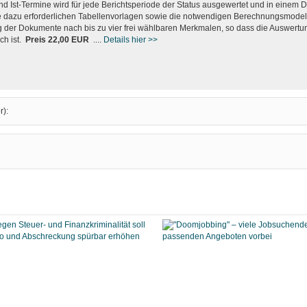
nd Ist-Termine wird für jede Berichtsperiode der Status ausgewertet und in einem
ie dazu erforderlichen Tabellenvorlagen sowie die notwendigen Berechnungsmodell
g der Dokumente nach bis zu vier frei wählbaren Merkmalen, so dass die Auswertu
ch ist.
Preis 22,00 EUR
....
Details hier >>
r):