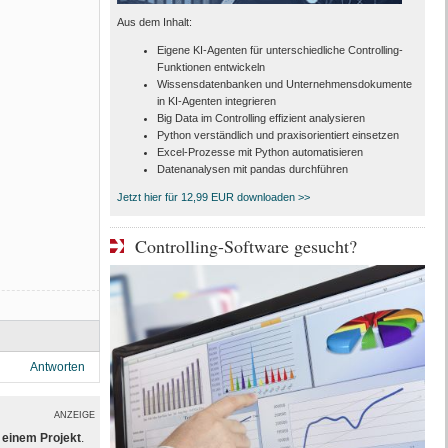
Aus dem Inhalt:
Eigene KI-Agenten für unterschiedliche Controlling-
Funktionen entwickeln
Wissensdatenbanken und Unternehmensdokumente
in KI-Agenten integrieren
Big Data im Controlling effizient analysieren
Python verständlich und praxisorientiert einsetzen
Excel-Prozesse mit Python automatisieren
Datenanalysen mit pandas durchführen
Jetzt hier für 12,99 EUR downloaden >>
Controlling-Software gesucht?
Antworten
ANZEIGE
einem Projekt
.