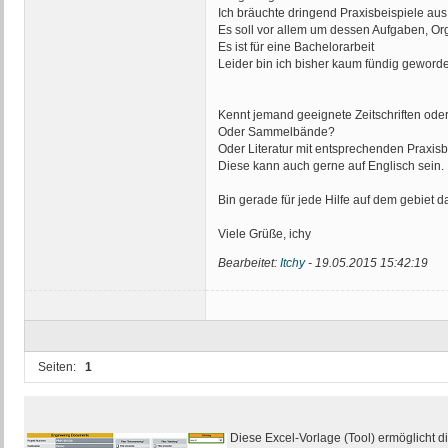
Ich bräuchte dringend Praxisbeispiele aus 
Es soll vor allem um dessen Aufgaben, Or
Es ist für eine Bachelorarbeit
Leider bin ich bisher kaum fündig geword
Kennt jemand geeignete Zeitschriften oder
Oder Sammelbände?
Oder Literatur mit entsprechenden Praxis
Diese kann auch gerne auf Englisch sein.
Bin gerade für jede Hilfe auf dem gebiet d
Viele Grüße, ichy
Bearbeitet:
Itchy
-
19.05.2015 15:42:19
Seiten:
1
Diese Excel-Vorlage (Tool) ermöglicht d